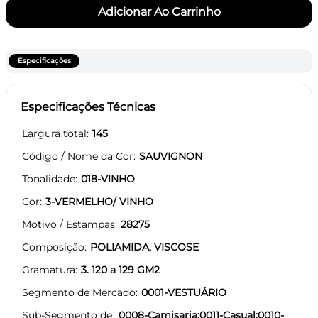
Especificações
Especificações Técnicas
Largura total
145
Código / Nome da Cor
SAUVIGNON
Tonalidade
018-VINHO
Cor
3-VERMELHO/ VINHO
Motivo / Estampas
28275
Composição
POLIAMIDA, VISCOSE
Gramatura
3. 120 a 129 GM2
Segmento de Mercado
0001-VESTUÁRIO
Sub-Segmento de
0008-Camisaria;0011-Casual;0010-