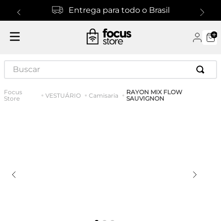
Entrega para todo o Brasil
Buscar
RAYON MIX FLOW
VESTUÁRIO
Camisaria
SAUVIGNON