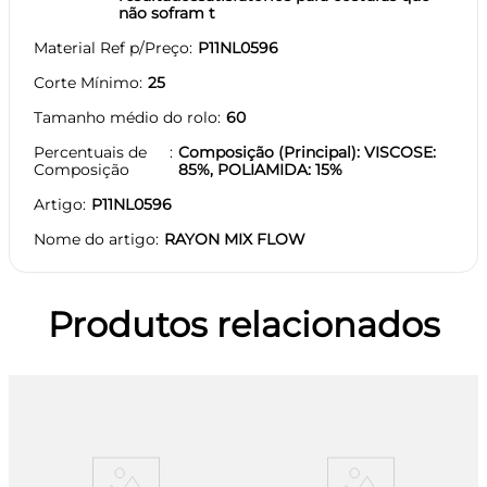
não sofram t
Material Ref p/Preço
P11NL0596
Corte Mínimo
25
Tamanho médio do rolo
60
Percentuais de
Composição (Principal): VISCOSE:
Composição
85%, POLIAMIDA: 15%
Artigo
P11NL0596
Nome do artigo
RAYON MIX FLOW
Produtos relacionados