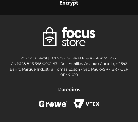
© Focus Têxtil | TODOS OS DIREITOS RESERVADOS.
CNPJ 18.843.398/0001-93 | Rua Achilles Orlando Curtolo, nº 592
Bairro Parque Industrial Tomas Edson - São Paulo/SP - BR - CEP
01144-010
Parceiros