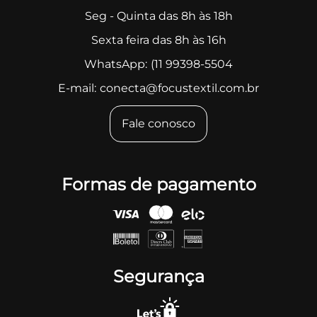
Seg - Quinta das 8h às 18h
Sexta feira das 8h às 16h
WhatsApp:
(11 99398-5504
E-mail:
conecta@focustextil.com.br
Fale conosco
Formas de pagamento
Segurança