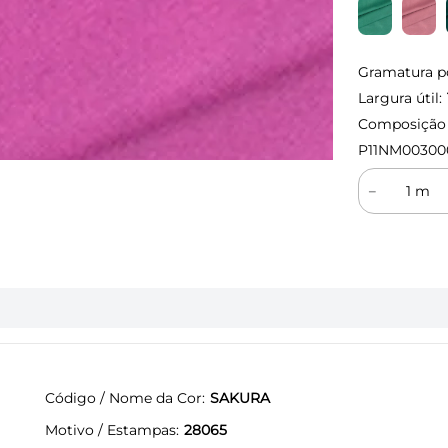
Gramatura p
Largura útil:
Composição (
P11NM00300
－
Código / Nome da Cor
SAKURA
Motivo / Estampas
28065