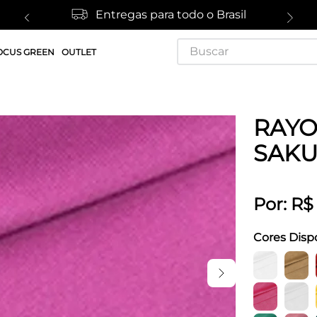
Entregas para todo o Brasil
Buscar
OCUS GREEN
OUTLET
RAYO
SAK
Por:
R$
Cores Disp