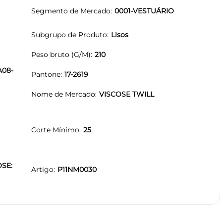
Segmento de Mercado
0001-VESTUÁRIO
Subgrupo de Produto
Lisos
Peso bruto (G/M)
210
A08-
Pantone
17-2619
Nome de Mercado
VISCOSE TWILL
Corte Mínimo
25
OSE:
Artigo
P11NM0030