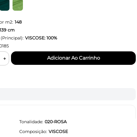
or m2:
148
139
cm
Principal):
VISCOSE: 100%
0185
＋
Tonalidade
020-ROSA
Composição
VISCOSE