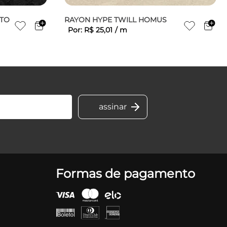
ETO
RAYON HYPE TWILL HOMUS
Por:
R$
25
,
01
/
m
Formas de pagamento