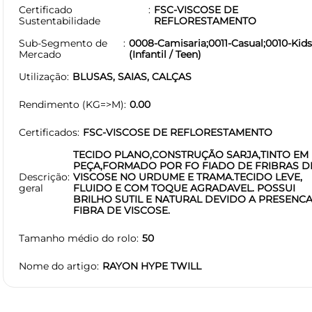
Certificado
FSC-VISCOSE DE
Sustentabilidade
REFLORESTAMENTO
Sub-Segmento de
0008-Camisaria;0011-Casual;0010-Kid
Mercado
(Infantil / Teen)
Utilização
BLUSAS, SAIAS, CALÇAS
Rendimento (KG=>M)
0.00
Certificados
FSC-VISCOSE DE REFLORESTAMENTO
TECIDO PLANO,CONSTRUÇÃO SARJA,TINTO EM
PEÇA,FORMADO POR FO FIADO DE FRIBRAS D
Descrição
VISCOSE NO URDUME E TRAMA.TECIDO LEVE,
geral
FLUIDO E COM TOQUE AGRADAVEL. POSSUI
BRILHO SUTIL E NATURAL DEVIDO A PRESENC
FIBRA DE VISCOSE.
Tamanho médio do rolo
50
Nome do artigo
RAYON HYPE TWILL