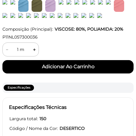
Composição (Principal):
VISCOSE: 80%, POLIAMIDA: 20%
P11NL057300036
－
＋
Especificações
Especificações Técnicas
Largura total
150
Código / Nome da Cor
DESERTICO