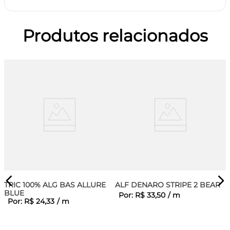
Produtos relacionados
TRIC 100% ALG BAS ALLURE
ALF DENARO STRIPE 2 BEAR
BLUE
Por:
R$
33
,
50
/
m
Por:
R$
24
,
33
/
m