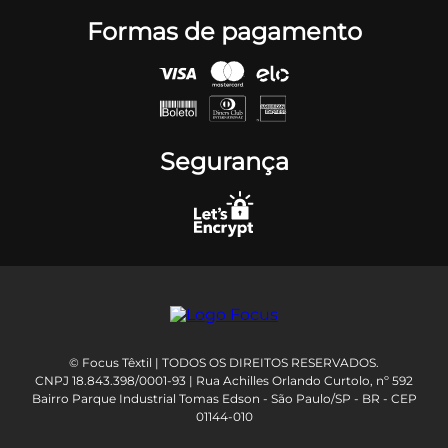
Formas de pagamento
Segurança
© Focus Têxtil | TODOS OS DIREITOS RESERVADOS.
CNPJ 18.843.398/0001-93 | Rua Achilles Orlando Curtolo, nº 592
Bairro Parque Industrial Tomas Edson - São Paulo/SP - BR - CEP
01144-010