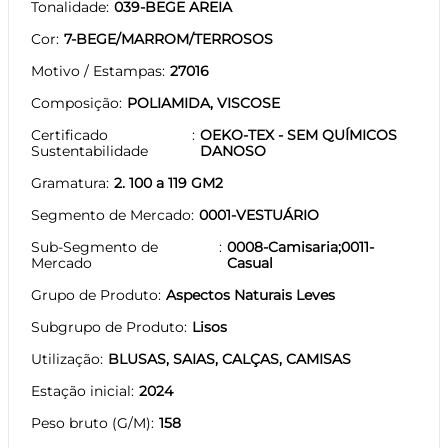
Tonalidade
039-BEGE AREIA
Cor
7-BEGE/MARROM/TERROSOS
Motivo / Estampas
27016
Composição
POLIAMIDA, VISCOSE
Certificado
OEKO-TEX - SEM QUÍMICOS
Sustentabilidade
DANOSO
Gramatura
2. 100 a 119 GM2
Segmento de Mercado
0001-VESTUÁRIO
Sub-Segmento de
0008-Camisaria;0011-
Mercado
Casual
Grupo de Produto
Aspectos Naturais Leves
Subgrupo de Produto
Lisos
Utilização
BLUSAS, SAIAS, CALÇAS, CAMISAS
Estação inicial
2024
Peso bruto (G/M)
158