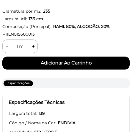
Gramatura por m2:
235
Largura útil:
136
cm
Composição (Principal):
RAMI: 80%, ALGODÃO: 20%
P11LN015600013
－
＋
Especificações
Especificações Técnicas
Largura total
139
Código / Nome da Cor
ENDIVIA