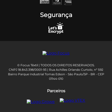
Segurança
© Focus Têxtil | TODOS OS DIREITOS RESERVADOS.
CNPJ 18.843.398/0001-93 | Rua Achilles Orlando Curtolo, nº 592
Bairro Parque Industrial Tomas Edson - São Paulo/SP - BR - CEP
01144-010
Parceiros