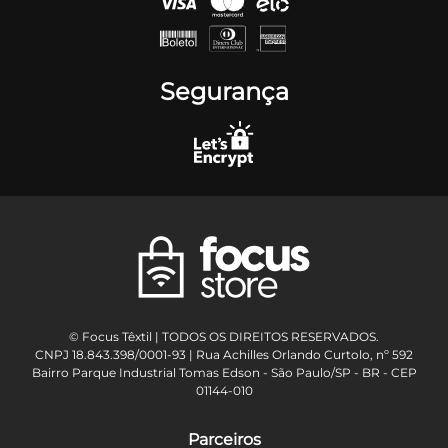
Segurança
© Focus Têxtil | TODOS OS DIREITOS RESERVADOS.
CNPJ 18.843.398/0001-93 | Rua Achilles Orlando Curtolo, nº 592
Bairro Parque Industrial Tomas Edson - São Paulo/SP - BR - CEP
01144-010
Parceiros