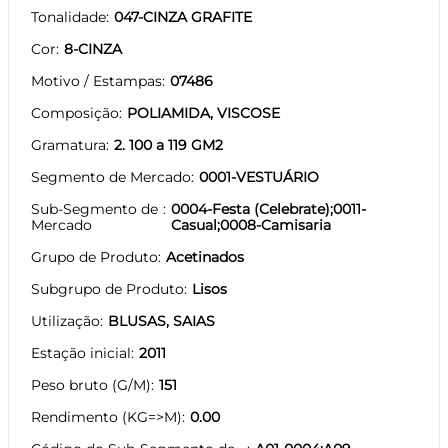
Tonalidade
047-CINZA GRAFITE
Cor
8-CINZA
Motivo / Estampas
07486
Composição
POLIAMIDA, VISCOSE
Gramatura
2. 100 a 119 GM2
Segmento de Mercado
0001-VESTUÁRIO
Sub-Segmento de
0004-Festa (Celebrate);0011-
Mercado
Casual;0008-Camisaria
Grupo de Produto
Acetinados
Subgrupo de Produto
Lisos
Utilização
BLUSAS, SAIAS
Estação inicial
2011
Peso bruto (G/M)
151
Rendimento (KG=>M)
0.00