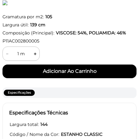
Gramatura por m2:
105
Largura útil:
139
cm
Composição (Principal):
VISCOSE: 54%, POLIAMIDA: 46%
P11AC002800005
－
＋
Especificações
Especificações Técnicas
Largura total
144
Código / Nome da Cor
ESTANHO CLASSIC