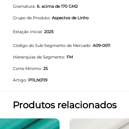
Gramatura
6. acima de 170 GM2
Grupo de Produto
Aspectos de Linho
Estação inicial
2025
Código do Sub-Segmento de Mercado
A09-0011
Hierarquias de Segmento
FM
Corte Mínimo
25
Artigo
P11LN0119
Produtos relacionados