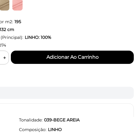
or m2:
195
132
cm
Principal):
LINHO: 100%
074
＋
Tonalidade
039-BEGE AREIA
Composição
LINHO