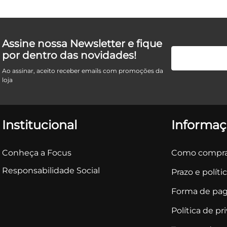
Assine nossa Newsletter e fique
por dentro das novidades!
Ao assinar, aceito receber emails com promoções da
loja
Institucional
Informaç
Conheça a Focus
Como compra
Responsabilidade Social
Prazo e políti
Forma de pa
Política de pr