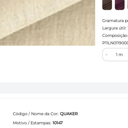
Gramatura p
Largura útil:
Composição (
P11LN011900
－
Código / Nome da Cor
QUAKER
Motivo / Estampas
10147