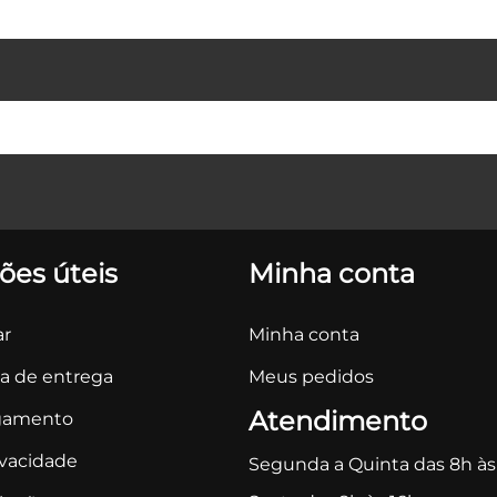
ões úteis
Minha conta
r
Minha conta
ca de entrega
Meus pedidos
Atendimento
gamento
ivacidade
Segunda a Quinta das 8h às