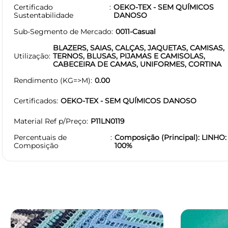
Certificado
OEKO-TEX - SEM QUÍMICOS
Sustentabilidade
DANOSO
Sub-Segmento de Mercado
0011-Casual
BLAZERS, SAIAS, CALÇAS, JAQUETAS, CAMISAS,
Utilização
TERNOS, BLUSAS, PIJAMAS E CAMISOLAS,
CABECEIRA DE CAMAS, UNIFORMES, CORTINA
Rendimento (KG=>M)
0.00
Certificados
OEKO-TEX - SEM QUÍMICOS DANOSO
Material Ref p/Preço
P11LN0119
Percentuais de
Composição (Principal): LINHO:
Composição
100%