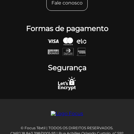
Fale conosco
Formas de pagamento
Segurança
© Focus Têxtil | TODOS OS DIREITOS RESERVADOS.
CNPJ 18.843.398/0001-93 | Rua Achilles Orlando Curtolo, nº 592