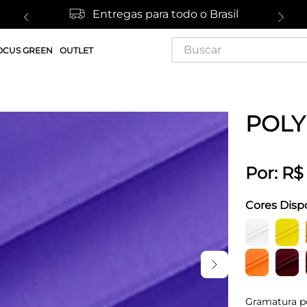
Entregas para todo o Brasil
Buscar
OCUS GREEN
OUTLET
POLY
Por:
R$
Cores Disp
Gramatura p