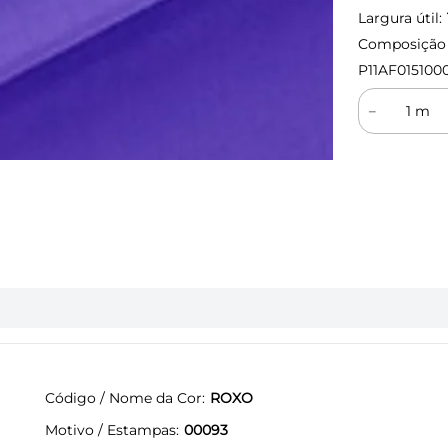
Largura útil:
Composição (
P11AF015100
－
Código / Nome da Cor
ROXO
Motivo / Estampas
00093