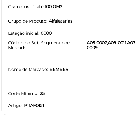
Gramatura
1. até 100 GM2
Grupo de Produto
Alfaiatarias
Estação inicial
0000
Código do Sub-Segmento de
A05-0007;A09-0011;A07
Mercado
0009
Nome de Mercado
BEMBER
Corte Mínimo
25
Artigo
P11AF0151