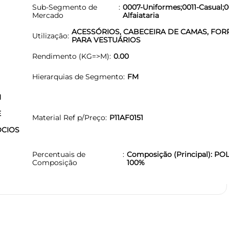
Sub-Segmento de
0007-Uniformes;0011-Casual;
Mercado
Alfaiataria
ACESSÓRIOS, CABECEIRA DE CAMAS, FOR
Utilização
PARA VESTUÁRIOS
Rendimento (KG=>M)
0.00
Hierarquias de Segmento
FM
M
E
Material Ref p/Preço
P11AF0151
OCIOS
Percentuais de
Composição (Principal): PO
Composição
100%