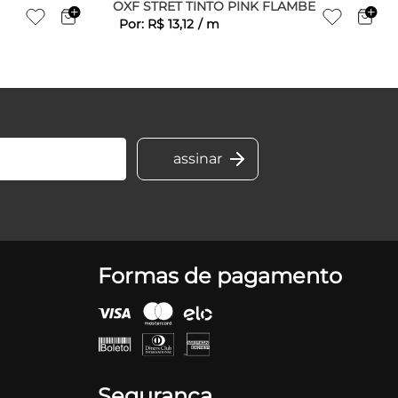
OXF STRET TINTO PINK FLAMBE
Por:
R$
13
,
12
/
m
Formas de pagamento
Segurança