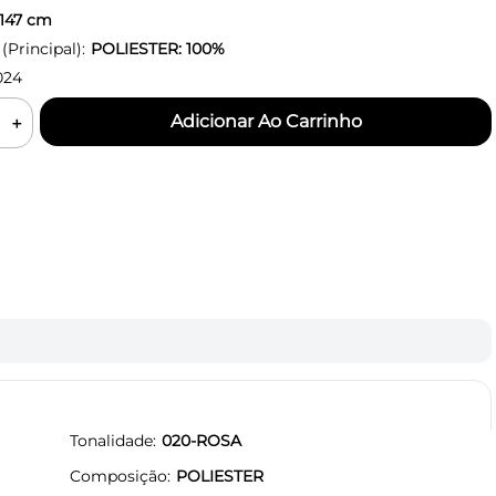
147
cm
Principal):
POLIESTER: 100%
024
＋
Tonalidade
020-ROSA
Composição
POLIESTER