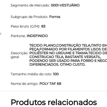
Segmento de Mercado
0001-VESTUÁRIO
Subgrupo de Produto
Forros
Peso bruto (G/M)
83
-
Pantone
INDEFINIDO
TECIDO PLANO,CONSTRUÇÃO TELA,TINTO E
PEÇA,FORMADO POR FILAMENTOS LISOS DE
Descrição
POLIÉSTER NO URDUME E TRAMA.TECIDO D
geral
CONSTRUCAO TELA, BASTANTE VERSATIL,
PODENDO SER USADO PARA FORRO E NEG
DIFERENCIADOS. OTIMO CUSTO.
Tamanho médio do rolo
100
Nome do artigo
POLY TAF 68
Produtos relacionados