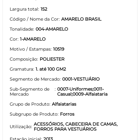
Largura total
152
Código / Nome da Cor
AMARELO BRASIL
Tonalidade
004-AMARELO
Cor
1-AMARELO
Motivo / Estampas
10519
Composição
POLIESTER
Gramatura
1. até 100 GM2
Segmento de Mercado
0001-VESTUÁRIO
Sub-Segmento de
0007-Uniformes;0011-
Mercado
Casual;0009-Alfaiataria
Grupo de Produto
Alfaiatarias
Subgrupo de Produto
Forros
ACESSÓRIOS, CABECEIRA DE CAMAS,
Utilização
FORROS PARA VESTUÁRIOS
Estação inicial
2013