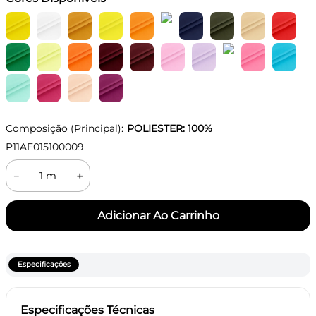
Composição (Principal):
POLIESTER: 100%
P11AF015100009
－
＋
Especificações
Especificações Técnicas