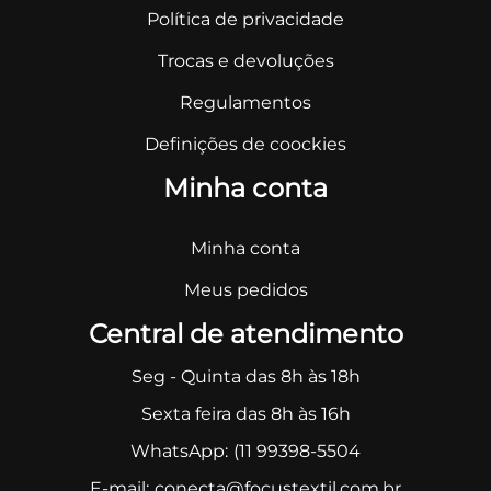
Política de privacidade
Trocas e devoluções
Regulamentos
Definições de coockies
Minha conta
Minha conta
Meus pedidos
Central de atendimento
Seg - Quinta das 8h às 18h
Sexta feira das 8h às 16h
WhatsApp:
(11 99398-5504
E-mail:
conecta@focustextil.com.br