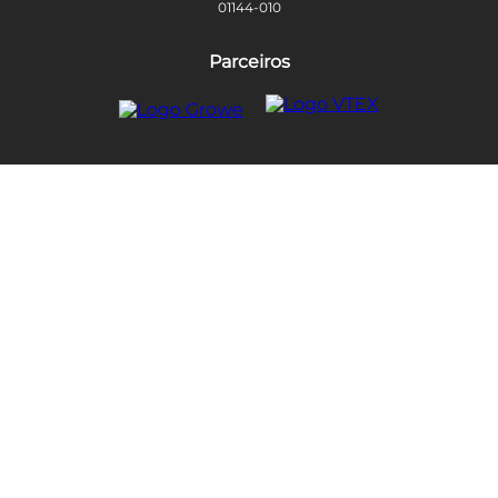
01144-010
Parceiros