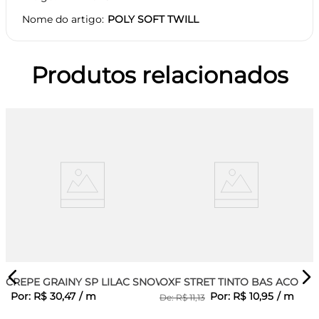
Nome do artigo
POLY SOFT TWILL
Produtos relacionados
CREPE GRAINY SP LILAC SNOW
OXF STRET TINTO BAS ACO
Por:
R$
30
,
47
/
m
Por:
R$
10
,
95
/
m
De:
R$
11
,
13