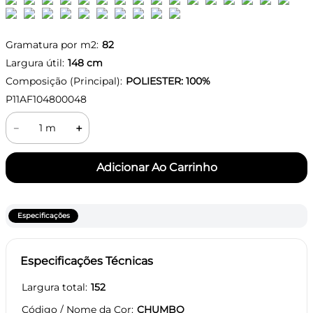
Gramatura por m2:
82
Largura útil:
148
cm
Composição (Principal):
POLIESTER: 100%
P11AF104800048
－
＋
Especificações
Especificações Técnicas
Largura total
152
Código / Nome da Cor
CHUMBO