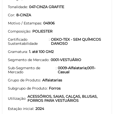
Tonalidade
047-CINZA GRAFITE
Cor
8-CINZA
Motivo / Estampas
04906
Composição
POLIESTER
Certificado
OEKO-TEX - SEM QUÍMICOS
Sustentabilidade
DANOSO
Gramatura
1. até 100 GM2
Segmento de Mercado
0001-VESTUÁRIO
Sub-Segmento de
0009-Alfaiataria;0011-
Mercado
Casual
Grupo de Produto
Alfaiatarias
Subgrupo de Produto
Forros
ACESSÓRIOS, SAIAS, CALÇAS, BLUSAS,
Utilização
FORROS PARA VESTUÁRIOS
Estação inicial
2024