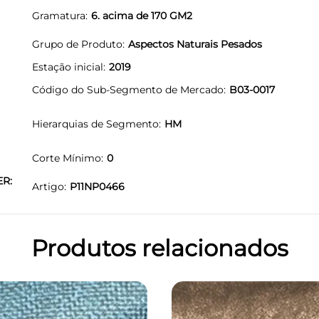
Gramatura
6. acima de 170 GM2
Grupo de Produto
Aspectos Naturais Pesados
Estação inicial
2019
Código do Sub-Segmento de Mercado
B03-0017
Hierarquias de Segmento
HM
Corte Mínimo
0
ER:
Artigo
P11NP0466
Produtos relacionados