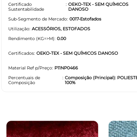
Certificado
OEKO-TEX - SEM QUÍMICOS
Sustentabilidade
DANOSO
Sub-Segmento de Mercado
0017-Estofados
Utilização
ACESSÓRIOS, ESTOFADOS
Rendimento (KG=>M)
0.00
Certificados
OEKO-TEX - SEM QUÍMICOS DANOSO
Material Ref p/Preço
P11NP0466
Percentuais de
Composição (Principal): POLIEST
Composição
100%