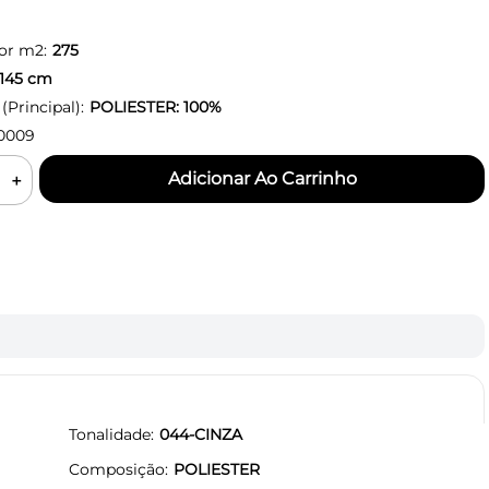
or m2:
275
145
cm
Principal):
POLIESTER: 100%
0009
＋
Tonalidade
044-CINZA
Composição
POLIESTER