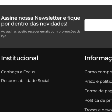
Assine nossa Newsletter e fique
por dentro das novidades!
Ao assinar, aceito receber emails com promoções da
loja
Institucional
Informaç
Conheça a Focus
Como compra
Responsabilidade Social
Prazo e políti
Forma de pa
Política de pr
Trocas e dev