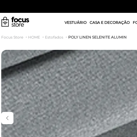
VESTUÁRIO
CASA E DECORAÇÃO
F
POLY LINEN SELENITE ALUMIN
HOME
Estofados