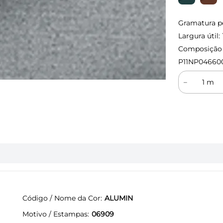
Gramatura p
Largura útil:
Composição (
P11NP04660
－
Código / Nome da Cor
ALUMIN
Motivo / Estampas
06909