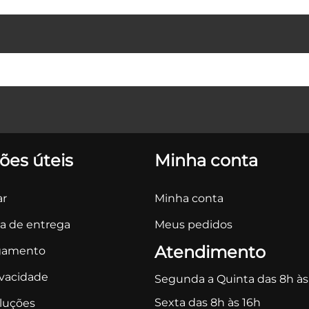
ões úteis
Minha conta
r
Minha conta
ca de entrega
Meus pedidos
Atendimento
gamento
ivacidade
Segunda a Quinta das 8h às
Sexta das 8h às 16h
oluções