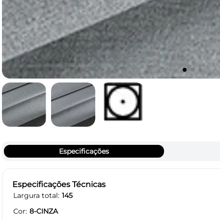
Especificações
Especificações Técnicas
Largura total
145
Cor
8-CINZA