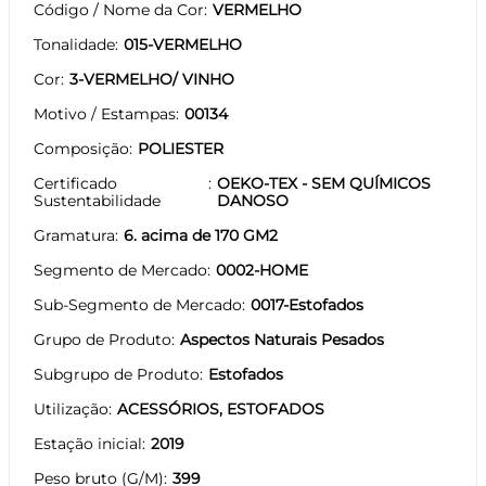
Código / Nome da Cor
VERMELHO
Tonalidade
015-VERMELHO
Cor
3-VERMELHO/ VINHO
Motivo / Estampas
00134
Composição
POLIESTER
Certificado
OEKO-TEX - SEM QUÍMICOS
Sustentabilidade
DANOSO
Gramatura
6. acima de 170 GM2
Segmento de Mercado
0002-HOME
Sub-Segmento de Mercado
0017-Estofados
Grupo de Produto
Aspectos Naturais Pesados
Subgrupo de Produto
Estofados
Utilização
ACESSÓRIOS, ESTOFADOS
Estação inicial
2019
Peso bruto (G/M)
399