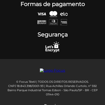
Formas de pagamento
Segurança
© Focus Têxtil | TODOS OS DIREITOS RESERVADOS.
CNPJ 18.843.398/0001-93 | Rua Achilles Orlando Curtolo, nº 592
Bairro Parque Industrial Tomas Edson - São Paulo/SP - BR - CEP
01144-010