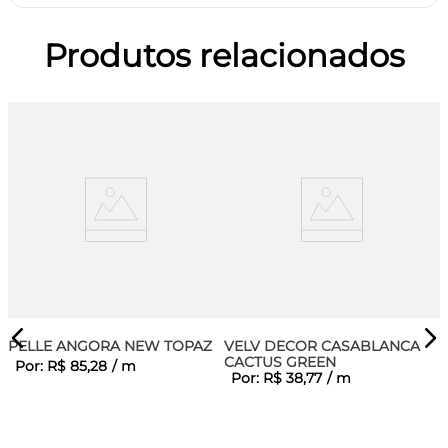
Produtos relacionados
PELLE ANGORA NEW TOPAZ
VELV DECOR CASABLANCA
CACTUS GREEN
Por:
R$
85
,
28
/
m
Por:
R$
38
,
77
/
m