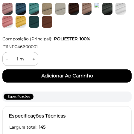
Composição (Principal):
POLIESTER: 100%
P11NP046600001
－
＋
Especificações
Especificações Técnicas
Largura total
145