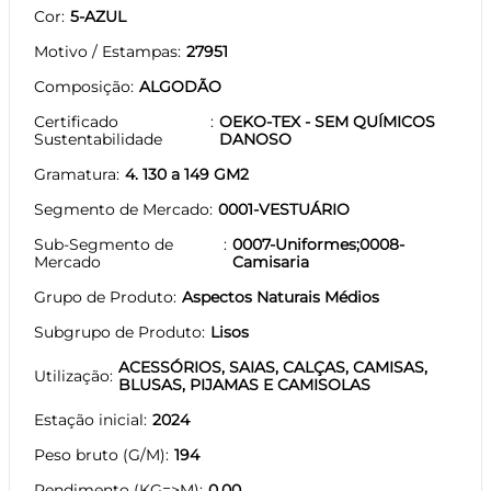
Cor
5-AZUL
Motivo / Estampas
27951
Composição
ALGODÃO
Certificado
OEKO-TEX - SEM QUÍMICOS
Sustentabilidade
DANOSO
Gramatura
4. 130 a 149 GM2
Segmento de Mercado
0001-VESTUÁRIO
Sub-Segmento de
0007-Uniformes;0008-
Mercado
Camisaria
Grupo de Produto
Aspectos Naturais Médios
Subgrupo de Produto
Lisos
ACESSÓRIOS, SAIAS, CALÇAS, CAMISAS,
Utilização
BLUSAS, PIJAMAS E CAMISOLAS
Estação inicial
2024
Peso bruto (G/M)
194
Rendimento (KG=>M)
0.00