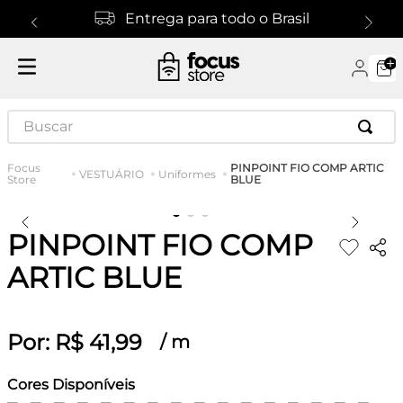
Entrega para todo o Brasil
Buscar
PINPOINT FIO COMP ARTIC
VESTUÁRIO
Uniformes
BLUE
PINPOINT FIO COMP
ARTIC BLUE
Por:
R$
41
,
99
/
m
Cores Disponíveis