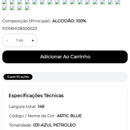
Composição (Principal):
ALGODÃO: 100%
P21NM128300023
－
＋
Especificações
Especificações Técnicas
Largura total
149
Código / Nome da Cor
ARTIC BLUE
Tonalidade
031-AZUL PETROLEO