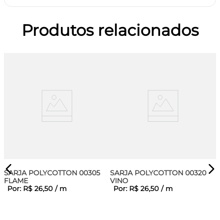
Produtos relacionados
SARJA POLYCOTTON 00305
SARJA POLYCOTTON 00320
FLAME
VINO
Por:
R$
26
,
50
/
m
Por:
R$
26
,
50
/
m