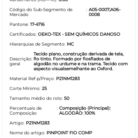
Código do Sub-Segmento de
A05-0007;A06-
Mercado
0008
Pantone
17-4716
Certificados
OEKO-TEX - SEM QUÍMICOS DANOSO
Hierarquias de Segmento
MC
Tecido plano, construção derivada de tela,
Descrição
fio tinto. Formado por fiosfiados de
geral
algodão no urdume e na trama. Tecido com
aspecto visualsemelhante ao Oxford.
Material Ref p/Preço
P21NM1283
Corte Mínimo
25
Tamanho médio do rolo
50
Percentuais de
Composição (Principal):
Composição
ALGODÃO: 100%
Artigo
P21NM1283
Nome do artigo
PINPOINT FIO COMP