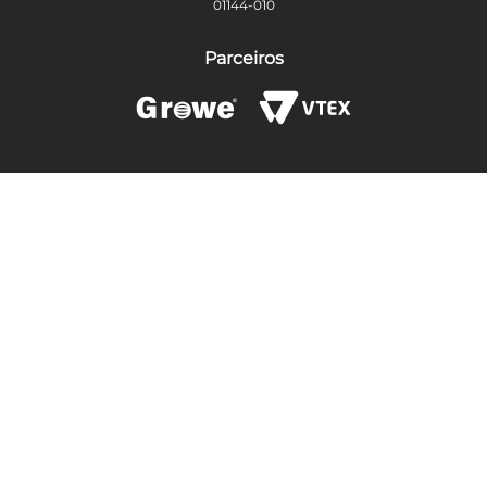
01144-010
Parceiros