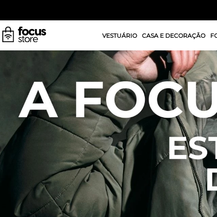
VESTUÁRIO
CASA E DECORAÇÃO
F