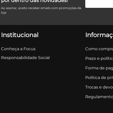
por dentro das novidades!
Ao assinar, aceito receber emails com promoções da
loja
Institucional
Informaç
Conheça a Focus
Como compra
Responsabilidade Social
Prazo e políti
Forma de pa
Política de pr
Trocas e dev
Regulamento