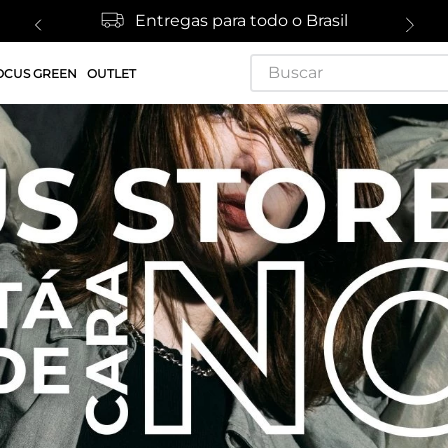
Entregas para todo o Brasil
Buscar
OCUS GREEN
OUTLET