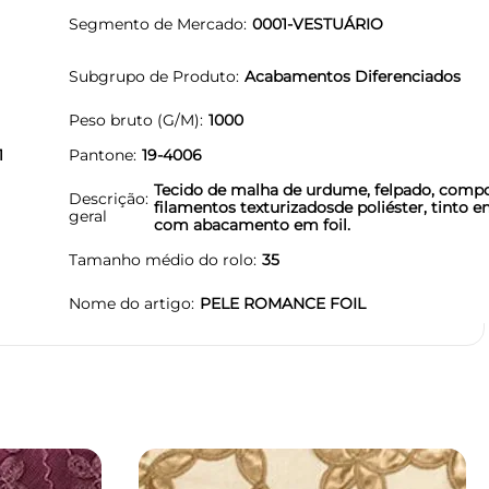
Segmento de Mercado
0001-VESTUÁRIO
Subgrupo de Produto
Acabamentos Diferenciados
Peso bruto (G/M)
1000
1
Pantone
19-4006
Tecido de malha de urdume, felpado, comp
Descrição
filamentos texturizadosde poliéster, tinto e
geral
com abacamento em foil.
Tamanho médio do rolo
35
Nome do artigo
PELE ROMANCE FOIL