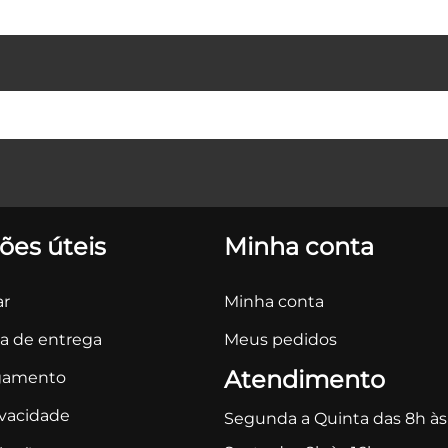
ões úteis
Minha conta
r
Minha conta
ca de entrega
Meus pedidos
Atendimento
gamento
ivacidade
Segunda a Quinta das 8h às