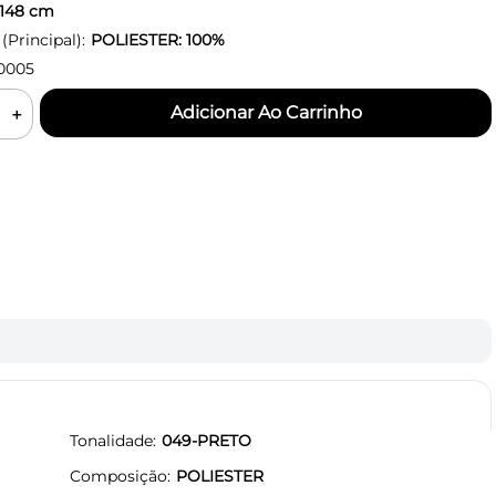
148
cm
Principal):
POLIESTER: 100%
0005
＋
Tonalidade
049-PRETO
Composição
POLIESTER