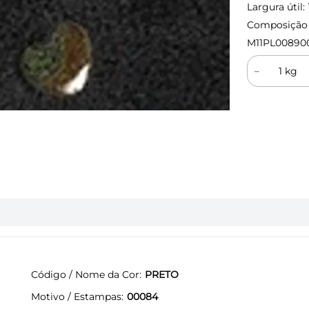
Largura útil:
Composição (
M11PL00890
－
Código / Nome da Cor
PRETO
Motivo / Estampas
00084