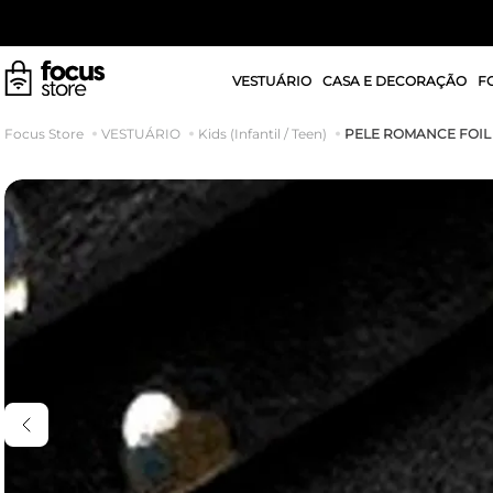
VESTUÁRIO
CASA E DECORAÇÃO
F
PELE ROMANCE FOIL
VESTUÁRIO
Kids (Infantil / Teen)