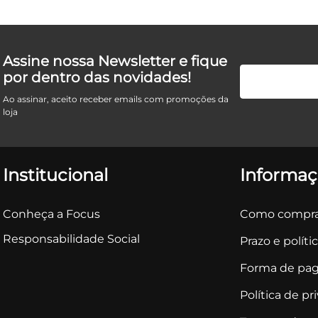
Assine nossa Newsletter e fique
por dentro das novidades!
Ao assinar, aceito receber emails com promoções da
loja
Institucional
Informaç
Conheça a Focus
Como compra
Responsabilidade Social
Prazo e políti
Forma de pa
Política de pr