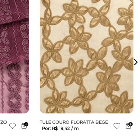
TZO
TULE COURO FLORATTA BEGE
Por:
R$
19
,
42
/
m