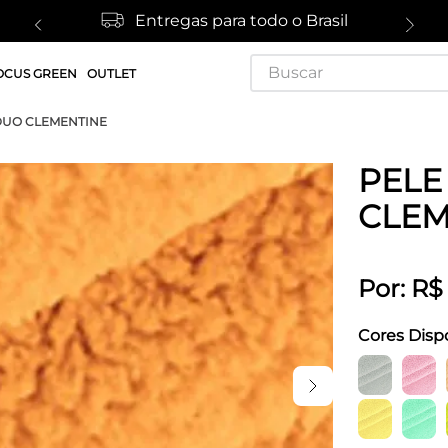
Entregas para todo o Brasil
Buscar
OCUS GREEN
OUTLET
DUO CLEMENTINE
PELE
CLEM
Por:
R$
Cores Disp