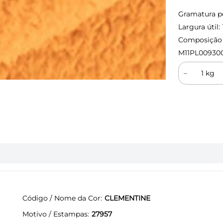
Gramatura p
Largura útil:
Composição (
M11PL00930
－
Código / Nome da Cor
CLEMENTINE
Motivo / Estampas
27957