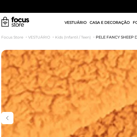
VESTUÁRIO
CASA E DECORAÇÃO
F
PELE FANCY SHEEP 
VESTUÁRIO
Kids (Infantil / Teen)