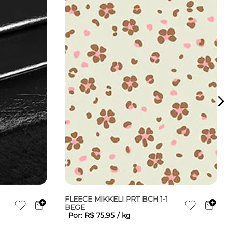
FLEECE MIKKELI PRT BCH 1-1
BEGE
Por:
R$
75
,
95
/
kg