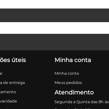
ões úteis
Minha conta
r
Minha conta
ca de entrega
Meus pedidos
Atendimento
gamento
ivacidade
Segunda a Quinta das 8h às