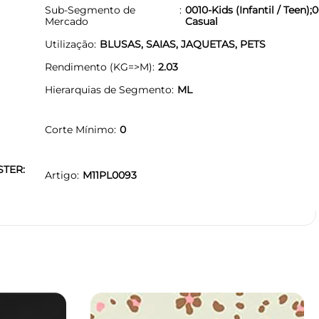
Sub-Segmento de
0010-Kids (Infantil / Teen);0
Mercado
Casual
Utilização
BLUSAS, SAIAS, JAQUETAS, PETS
Rendimento (KG=>M)
2.03
Hierarquias de Segmento
ML
Corte Mínimo
0
STER:
Artigo
M11PL0093