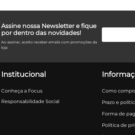
Assine nossa Newsletter e fique
por dentro das novidades!
Ao assinar, aceito receber emails com promoções da
loja
Institucional
Informaç
Conheça a Focus
Como compra
Responsabilidade Social
Prazo e políti
Forma de pa
Política de pr