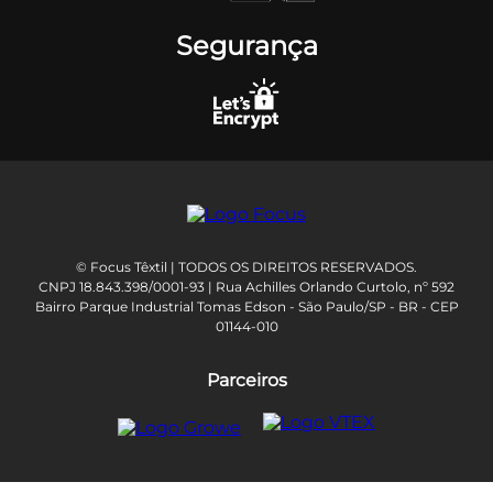
Segurança
© Focus Têxtil | TODOS OS DIREITOS RESERVADOS.
CNPJ 18.843.398/0001-93 | Rua Achilles Orlando Curtolo, nº 592
Bairro Parque Industrial Tomas Edson - São Paulo/SP - BR - CEP
01144-010
Parceiros