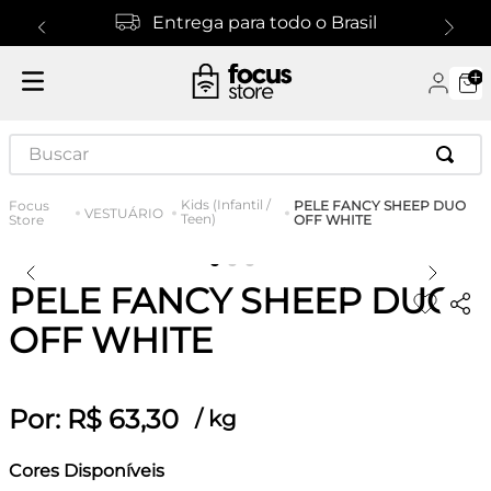
Entrega para todo o Brasil
Buscar
Kids (Infantil /
PELE FANCY SHEEP DUO
VESTUÁRIO
Teen)
OFF WHITE
PELE FANCY SHEEP DUO
OFF WHITE
Por:
R$
63
,
30
/
kg
Cores Disponíveis