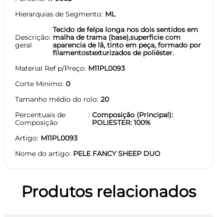
Hierarquias de Segmento
ML
Tecido de felpa longa nos dois sentidos em
Descrição
malha de trama (base),superficie com
geral
aparencia de lã, tinto em peça, formado por
filamentostexturizados de poliéster.
Material Ref p/Preço
M11PL0093
Corte Mínimo
0
Tamanho médio do rolo
20
Percentuais de
Composição (Principal):
Composição
POLIESTER: 100%
Artigo
M11PL0093
Nome do artigo
PELE FANCY SHEEP DUO
Produtos relacionados