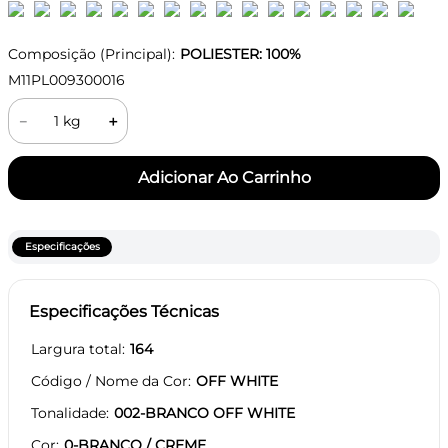
Composição (Principal):
POLIESTER: 100%
M11PL009300016
－
＋
Especificações
Especificações Técnicas
Largura total
164
Código / Nome da Cor
OFF WHITE
Tonalidade
002-BRANCO OFF WHITE
Cor
0-BRANCO / CREME