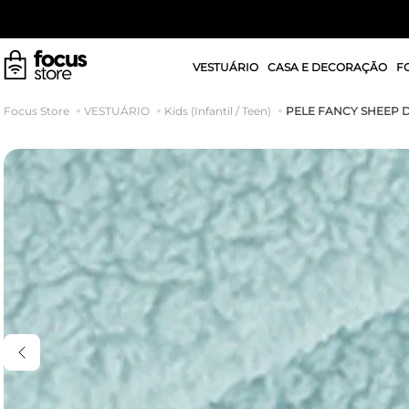
VESTUÁRIO
CASA E DECORAÇÃO
F
PELE FANCY SHEEP
VESTUÁRIO
Kids (Infantil / Teen)