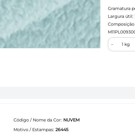
Gramatura p
Largura útil:
Composição (
M11PL00930
－
Código / Nome da Cor
NUVEM
Motivo / Estampas
26445