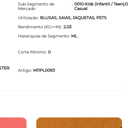
Sub-Segmento de
0010-Kids (Infantil / Teen);0
Mercado
Casual
Utilização
BLUSAS, SAIAS, JAQUETAS, PETS
Rendimento (KG=>M)
2.03
Hierarquias de Segmento
ML
Corte Mínimo
0
STER:
Artigo
M11PL0093