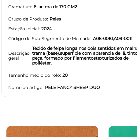
Gramatura
6. acima de 170 GM2
Grupo de Produto
Peles
Estação inicial
2024
Código do Sub-Segmento de Mercado
A08-0010;A09-0011
Tecido de felpa longa nos dois sentidos em malh
Descrição
trama (base),superficie com aparencia de lã, tin
geral
peça, formado por filamentostexturizados de
poliéster.
Tamanho médio do rolo
20
Nome do artigo
PELE FANCY SHEEP DUO