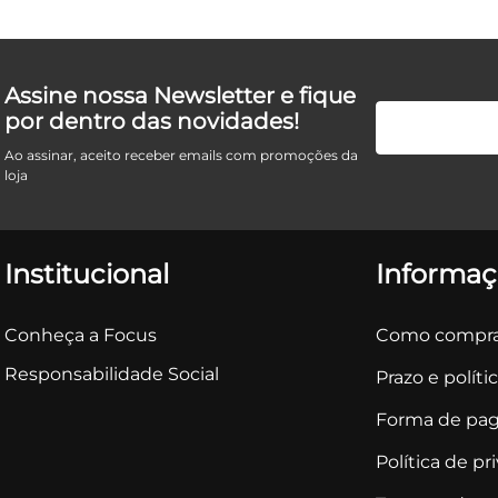
Assine nossa Newsletter e fique
por dentro das novidades!
Ao assinar, aceito receber emails com promoções da
loja
Institucional
Informaç
Conheça a Focus
Como compra
Responsabilidade Social
Prazo e políti
Forma de pa
Política de pr