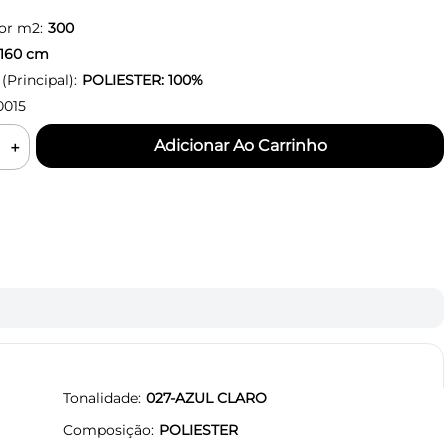
or m2:
300
160
cm
Principal):
POLIESTER: 100%
0015
＋
Tonalidade
027-AZUL CLARO
Composição
POLIESTER