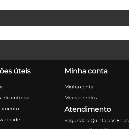
ões úteis
Minha conta
r
Minha conta
ca de entrega
Meus pedidos
Atendimento
gamento
ivacidade
Segunda a Quinta das 8h às