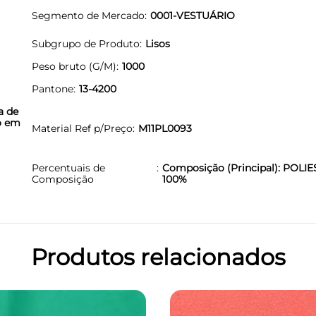
Segmento de Mercado
0001-VESTUÁRIO
Subgrupo de Produto
Lisos
Peso bruto (G/M)
1000
Pantone
13-4200
a de
to em
Material Ref p/Preço
M11PL0093
Percentuais de
Composição (Principal): POLIE
Composição
100%
Produtos relacionados