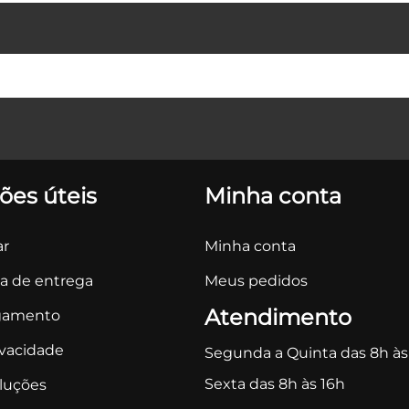
ões úteis
Minha conta
r
Minha conta
ca de entrega
Meus pedidos
Atendimento
gamento
ivacidade
Segunda a Quinta das 8h às
Sexta das 8h às 16h
oluções