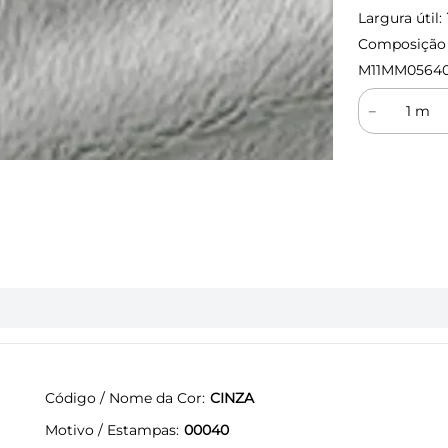
Largura útil:
Composição (
M11MM0564
－
Código / Nome da Cor
CINZA
Motivo / Estampas
00040