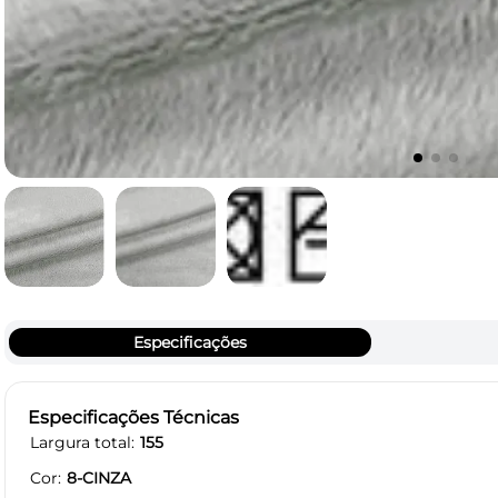
Especificações
Especificações Técnicas
Largura total
155
Cor
8-CINZA