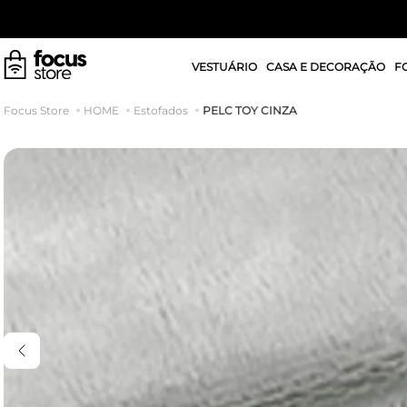
VESTUÁRIO
CASA E DECORAÇÃO
F
PELC TOY CINZA
HOME
Estofados