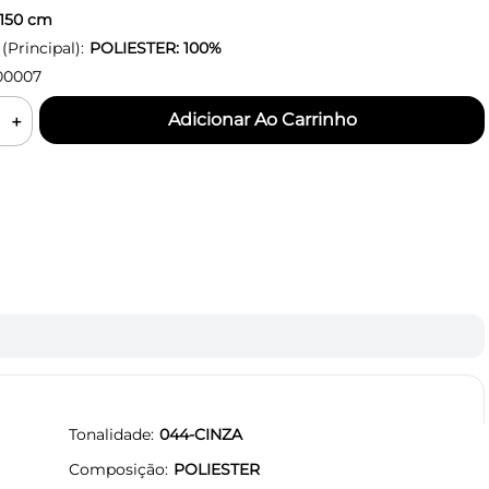
150
cm
Principal):
POLIESTER: 100%
00007
＋
Tonalidade
044-CINZA
Composição
POLIESTER