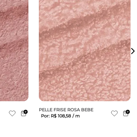
PELLE FRISE ROSA BEBE
Por:
R$
108
,
58
/
m