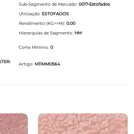
Sub-Segmento de Mercado
0017-Estofados
Utilização
ESTOFADOS
Rendimento (KG=>M)
0.00
Hierarquias de Segmento
HM
Corte Mínimo
0
STER:
Artigo
M11MM0564