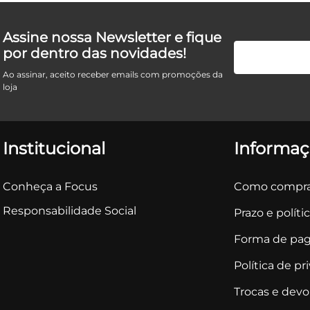
Assine nossa Newsletter e fique
por dentro das novidades!
Ao assinar, aceito receber emails com promoções da
loja
Institucional
Informaç
Conheça a Focus
Como compra
Responsabilidade Social
Prazo e políti
Forma de pa
Política de pr
Trocas e dev