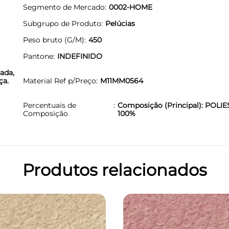
Segmento de Mercado
0002-HOME
Subgrupo de Produto
Pelúcias
Peso bruto (G/M)
450
Pantone
INDEFINIDO
ada,
ça.
Material Ref p/Preço
M11MM0564
Percentuais de
Composição (Principal): POLIE
Composição
100%
Produtos relacionados