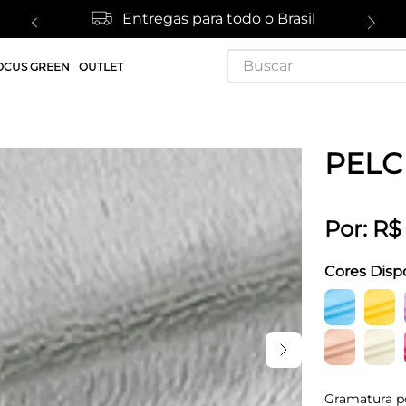
Entregas para todo o Brasil
Buscar
OCUS GREEN
OUTLET
PELC
Por:
R$
Cores Disp
Gramatura p