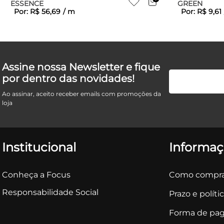
ESSENCE
GREEN
Por:
R$
56
,
69
/
m
Por:
R$
9
,
61
Assine nossa Newsletter e fique
por dentro das novidades!
Ao assinar, aceito receber emails com promoções da
loja
Institucional
Informaç
Conheça a Focus
Como compra
Responsabilidade Social
Prazo e políti
Forma de pa