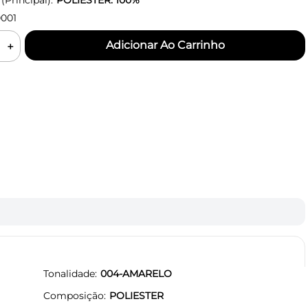
Principal):
POLIESTER: 100%
001
＋
Tonalidade
004-AMARELO
Composição
POLIESTER