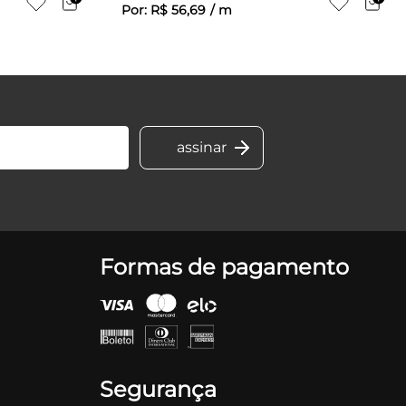
Por:
R$
56
,
69
/
m
Formas de pagamento
Segurança