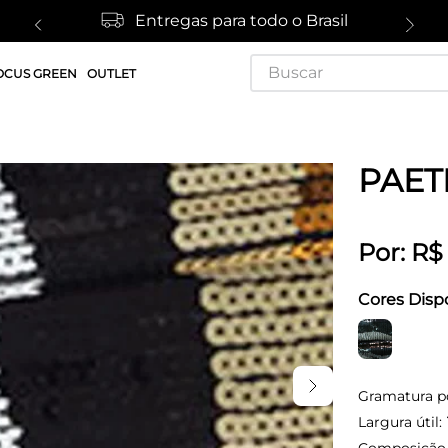
Entregas para todo o Brasil
Buscar
OCUS GREEN
OUTLET
PAET
Por:
R$
Cores Disp
Gramatura p
Largura útil: