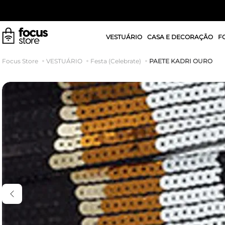
VESTUÁRIO
CASA E DECORAÇÃO
F
PAETE KADRI OURO
VESTUÁRIO
Festa (Celebrate)