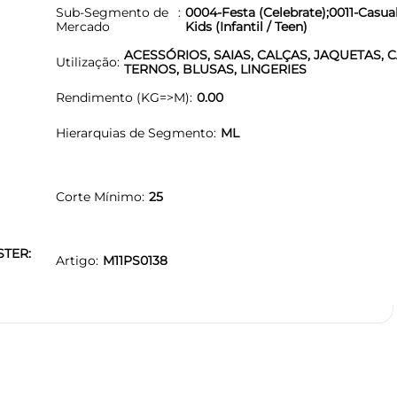
Sub-Segmento de
0004-Festa (Celebrate);0011-Casua
Mercado
Kids (Infantil / Teen)
ACESSÓRIOS, SAIAS, CALÇAS, JAQUETAS, 
Utilização
TERNOS, BLUSAS, LINGERIES
Rendimento (KG=>M)
0.00
Hierarquias de Segmento
ML
Corte Mínimo
25
STER:
Artigo
M11PS0138