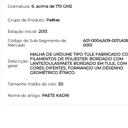
Gramatura
6. acima de 170 GM2
Grupo de Produto
Paêtes
Estação inicial
2013
Código do Sub-Segmento de
A01-0004;A09-0011;A08
Mercado
0010
MALHA DE URDUME TIPO TULE FABRICADO C
FILAMENTOS DE POLIESTER. BORDADO COM
Descrição
LANTEJOULASPAETE BORDADO EM TULE, COM
geral
CORES DIFENTES, FORMANDO UM DESENHO
GEOMÉTRICO ÉTNICO.
Tamanho médio do rolo
50
Nome do artigo
PAETE KADRI