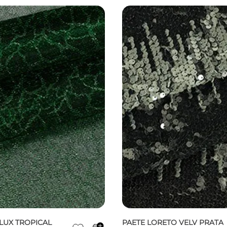
LUX TROPICAL
PAETE LORETO VELV PRATA