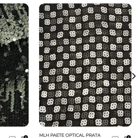
MLH PAETE OPTICAL PRATA