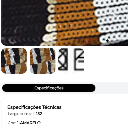
Especificações
Especificações Técnicas
Largura total
152
Cor
1-AMARELO