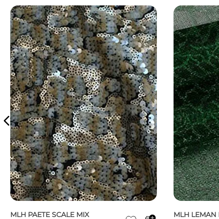
MLH PAETE SCALE MIX
MLH LEMAN 