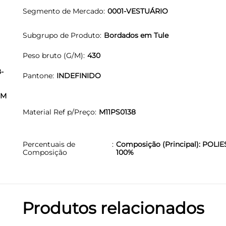
Segmento de Mercado
0001-VESTUÁRIO
Subgrupo de Produto
Bordados em Tule
Peso bruto (G/M)
430
-
Pantone
INDEFINIDO
OM
Material Ref p/Preço
M11PS0138
Percentuais de
Composição (Principal): POLIE
Composição
100%
Produtos relacionados