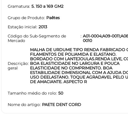
Gramatura
5. 150 a 169 GM2
Grupo de Produto
Paêtes
Estação inicial
2013
Código do Sub-Segmento de
A01-0004;A09-0011;A08
Mercado
0010
MALHA DE URDUME TIPO RENDA FABRICADO
FILAMENTOS DE POLIAMIDA E ELASTANO.
BORDADO COM LANTEJOULAS.RENDA LEVE, 
Descrição
BOA ELASTICIDADE NO LARGURA E POUCA
geral
ELASTICIDADE NO COMPRIMENTO. BOA
ESTABILIDADE DIMENSIONAL COM A AJUDA D
USO DEELASTANO. TOQUE AGRADAVEL PELO 
DE AMACIANTE. ASPECTO R
Tamanho médio do rolo
50
Nome do artigo
PAETE DENT CORD