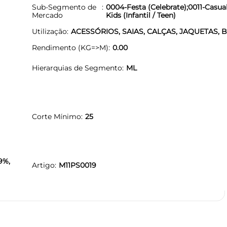
Sub-Segmento de
0004-Festa (Celebrate);0011-Casua
Mercado
Kids (Infantil / Teen)
Utilização
ACESSÓRIOS, SAIAS, CALÇAS, JAQUETAS, 
Rendimento (KG=>M)
0.00
Hierarquias de Segmento
ML
Corte Mínimo
25
9%,
Artigo
M11PS0019