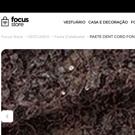
VESTUÁRIO
CASA E DECORAÇÃO
F
PAETE DENT CORD FO
VESTUÁRIO
Festa (Celebrate)