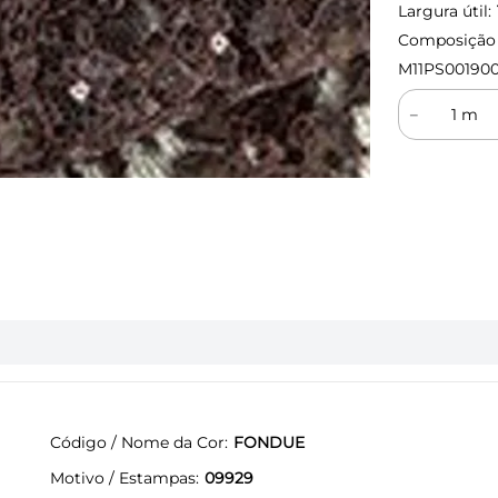
Largura útil:
Composição (
M11PS00190
－
Código / Nome da Cor
FONDUE
Motivo / Estampas
09929