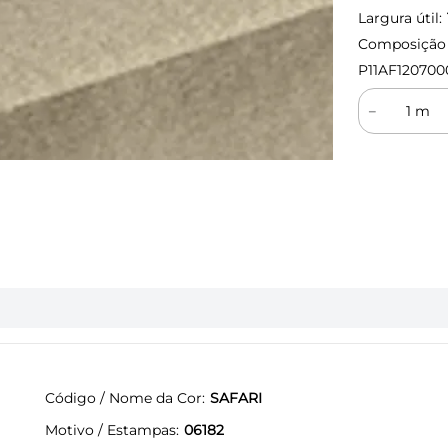
Largura útil:
Composição (
P11AF120700
－
Código / Nome da Cor
SAFARI
Motivo / Estampas
06182