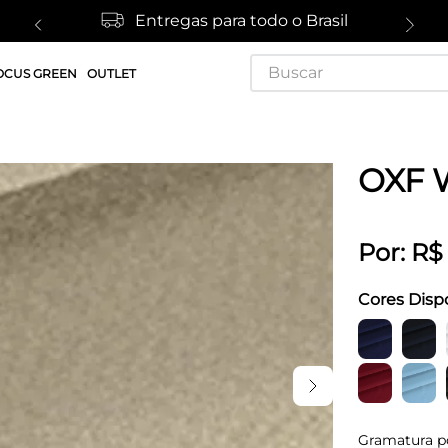
Entregas para todo o Brasil
Buscar
OCUS GREEN
OUTLET
OXF 
Por:
R$
Cores Disp
Gramatura p