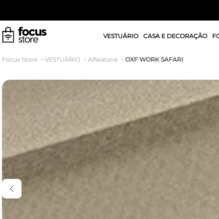
VESTUÁRIO
CASA E DECORAÇÃO
F
OXF WORK SAFARI
VESTUÁRIO
Alfaiataria