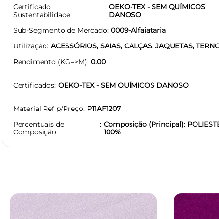
Certificado
OEKO-TEX - SEM QUÍMICOS
Sustentabilidade
DANOSO
Sub-Segmento de Mercado
0009-Alfaiataria
Utilização
ACESSÓRIOS, SAIAS, CALÇAS, JAQUETAS, TERN
Rendimento (KG=>M)
0.00
Certificados
OEKO-TEX - SEM QUÍMICOS DANOSO
Material Ref p/Preço
P11AF1207
Percentuais de
Composição (Principal): POLIEST
Composição
100%