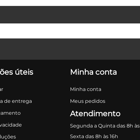
ões úteis
Minha conta
r
Minha conta
ca de entrega
Meus pedidos
Atendimento
gamento
ivacidade
Segunda a Quinta das 8h às
Sexta das 8h às 16h
oluções