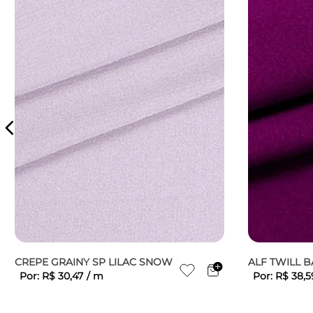
CREPE GRAINY SP LILAC SNOW
ALF TWILL 
Por:
R$
30
,
47
/
m
Por:
R$
38
,
5