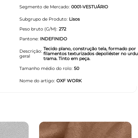
Segmento de Mercado
0001-VESTUÁRIO
Subgrupo de Produto
Lisos
Peso bruto (G/M)
272
Pantone
INDEFINIDO
Tecido plano, construção tela, formado por
Descrição
filamentos texturizados depoliéster no urd
geral
trama. Tinto em peça.
Tamanho médio do rolo
50
Nome do artigo
OXF WORK