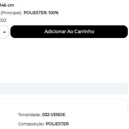
146
cm
Principal):
POLIESTER: 100%
022
＋
Tonalidade
032-VERDE
Composição
POLIESTER