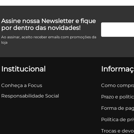
Assine nossa Newsletter e fique
por dentro das novidades!
Ao assinar, aceito receber emails com promoções da
loja
Institucional
Informaç
Conheça a Focus
Como compra
Responsabilidade Social
Prazo e políti
Forma de pa
Política de pr
Trocas e dev