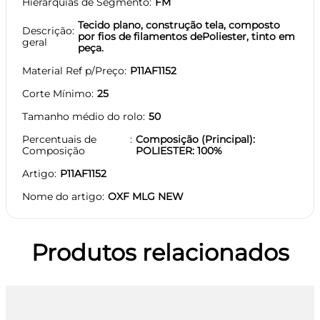
Hierarquias de Segmento
FM
Tecido plano, construção tela, composto
Descrição
por fios de filamentos dePoliester, tinto em
geral
peça.
Material Ref p/Preço
P11AF1152
Corte Mínimo
25
Tamanho médio do rolo
50
Percentuais de
Composição (Principal):
Composição
POLIESTER: 100%
Artigo
P11AF1152
Nome do artigo
OXF MLG NEW
Produtos relacionados