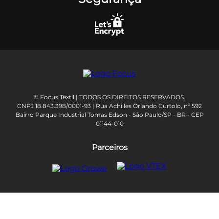
© Focus Têxtil | TODOS OS DIREITOS RESERVADOS.
CNPJ 18.843.398/0001-93 | Rua Achilles Orlando Curtolo, nº 592
Bairro Parque Industrial Tomas Edson - São Paulo/SP - BR - CEP
01144-010
Parceiros