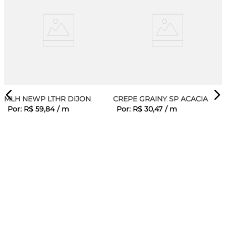
MLH NEWP LTHR DIJON
CREPE GRAINY SP ACACIA
Por:
R$
59
,
84
/
m
Por:
R$
30
,
47
/
m