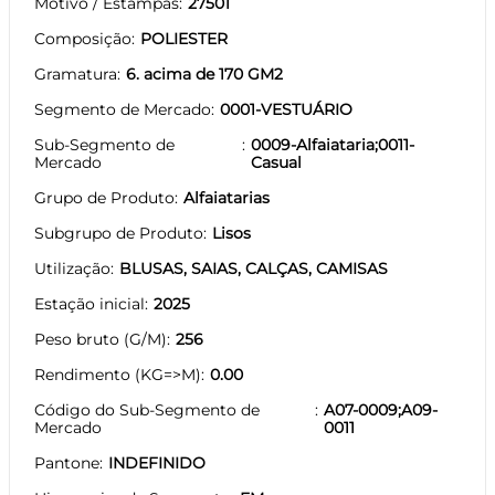
Motivo / Estampas
27501
Composição
POLIESTER
Gramatura
6. acima de 170 GM2
Segmento de Mercado
0001-VESTUÁRIO
Sub-Segmento de
0009-Alfaiataria;0011-
Mercado
Casual
Grupo de Produto
Alfaiatarias
Subgrupo de Produto
Lisos
Utilização
BLUSAS, SAIAS, CALÇAS, CAMISAS
Estação inicial
2025
Peso bruto (G/M)
256
Rendimento (KG=>M)
0.00
Código do Sub-Segmento de
A07-0009;A09-
Mercado
0011
Pantone
INDEFINIDO