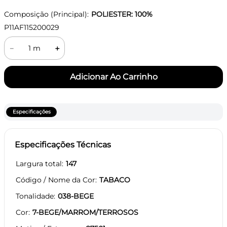
Composição (Principal):
POLIESTER: 100%
P11AF115200029
－
＋
Especificações
Especificações Técnicas
Largura total
147
Código / Nome da Cor
TABACO
Tonalidade
038-BEGE
Cor
7-BEGE/MARROM/TERROSOS