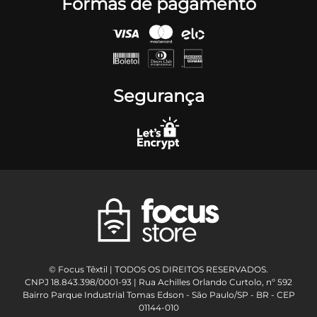
Formas de pagamento
Segurança
© Focus Têxtil | TODOS OS DIREITOS RESERVADOS.
CNPJ 18.843.398/0001-93 | Rua Achilles Orlando Curtolo, nº 592
Bairro Parque Industrial Tomas Edson - São Paulo/SP - BR - CEP
01144-010