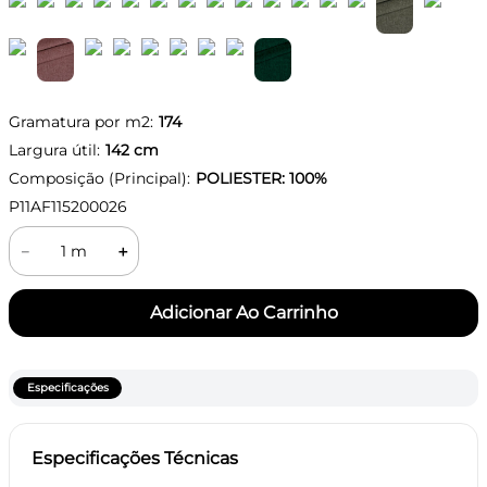
Gramatura por m2:
174
Largura útil:
142
cm
Composição (Principal):
POLIESTER: 100%
P11AF115200026
－
＋
Especificações
Especificações Técnicas