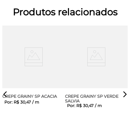
Produtos relacionados
CREPE GRAINY SP ACACIA
CREPE GRAINY SP VERDE
SALVIA
Por:
R$
30
,
47
/
m
Por:
R$
30
,
47
/
m