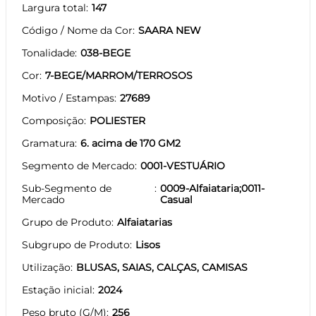
Largura total
147
Código / Nome da Cor
SAARA NEW
Tonalidade
038-BEGE
Cor
7-BEGE/MARROM/TERROSOS
Motivo / Estampas
27689
Composição
POLIESTER
Gramatura
6. acima de 170 GM2
Segmento de Mercado
0001-VESTUÁRIO
Sub-Segmento de
0009-Alfaiataria;0011-
Mercado
Casual
Grupo de Produto
Alfaiatarias
Subgrupo de Produto
Lisos
Utilização
BLUSAS, SAIAS, CALÇAS, CAMISAS
Estação inicial
2024
Peso bruto (G/M)
256