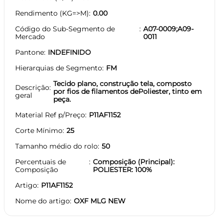
Rendimento (KG=>M)
0.00
Código do Sub-Segmento de
A07-0009;A09-
Mercado
0011
Pantone
INDEFINIDO
Hierarquias de Segmento
FM
Tecido plano, construção tela, composto
Descrição
por fios de filamentos dePoliester, tinto em
geral
peça.
Material Ref p/Preço
P11AF1152
Corte Mínimo
25
Tamanho médio do rolo
50
Percentuais de
Composição (Principal):
Composição
POLIESTER: 100%
Artigo
P11AF1152
Nome do artigo
OXF MLG NEW