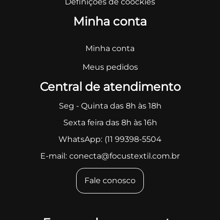
Definições de coockies
Minha conta
Minha conta
Meus pedidos
Central de atendimento
Seg - Quinta das 8h às 18h
Sexta feira das 8h às 16h
WhatsApp:
(11 99398-5504
E-mail:
conecta@focustextil.com.br
Fale conosco