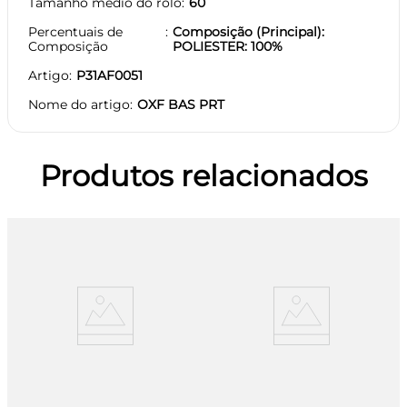
Tamanho médio do rolo
60
Percentuais de
Composição (Principal):
Composição
POLIESTER: 100%
Artigo
P31AF0051
Nome do artigo
OXF BAS PRT
Produtos relacionados