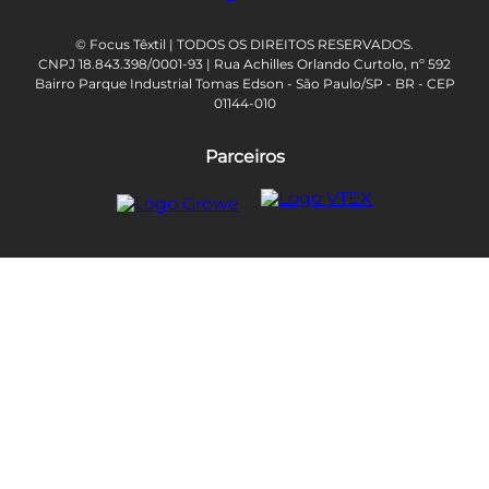
© Focus Têxtil | TODOS OS DIREITOS RESERVADOS.
CNPJ 18.843.398/0001-93 | Rua Achilles Orlando Curtolo, nº 592
Bairro Parque Industrial Tomas Edson - São Paulo/SP - BR - CEP
01144-010
Parceiros