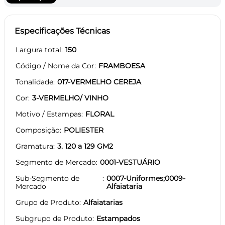
Especificações Técnicas
Largura total
150
Código / Nome da Cor
FRAMBOESA
Tonalidade
017-VERMELHO CEREJA
Cor
3-VERMELHO/ VINHO
Motivo / Estampas
FLORAL
Composição
POLIESTER
Gramatura
3. 120 a 129 GM2
Segmento de Mercado
0001-VESTUÁRIO
Sub-Segmento de
0007-Uniformes;0009-
Mercado
Alfaiataria
Grupo de Produto
Alfaiatarias
Subgrupo de Produto
Estampados