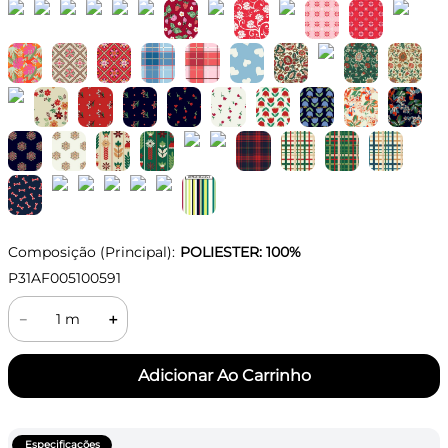
Composição (Principal):
POLIESTER: 100%
P31AF005100591
－
＋
Especificações