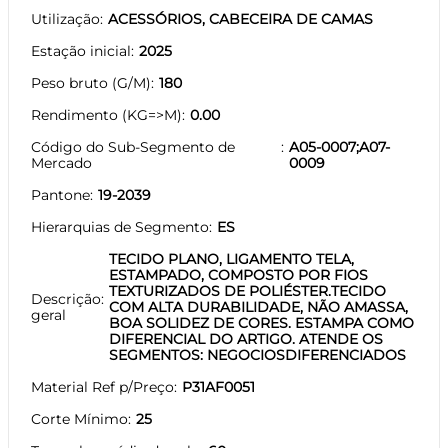
Utilização
ACESSÓRIOS, CABECEIRA DE CAMAS
Estação inicial
2025
Peso bruto (G/M)
180
Rendimento (KG=>M)
0.00
Código do Sub-Segmento de
A05-0007;A07-
Mercado
0009
Pantone
19-2039
Hierarquias de Segmento
ES
TECIDO PLANO, LIGAMENTO TELA,
ESTAMPADO, COMPOSTO POR FIOS
TEXTURIZADOS DE POLIÉSTER.TECIDO
Descrição
COM ALTA DURABILIDADE, NÃO AMASSA,
geral
BOA SOLIDEZ DE CORES. ESTAMPA COMO
DIFERENCIAL DO ARTIGO. ATENDE OS
SEGMENTOS: NEGOCIOSDIFERENCIADOS
Material Ref p/Preço
P31AF0051
Corte Mínimo
25