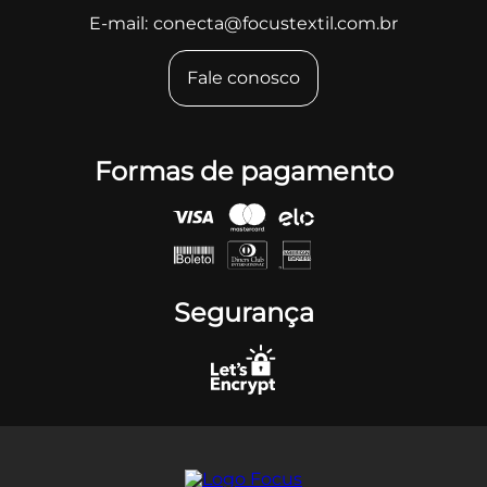
E-mail:
conecta@focustextil.com.br
Fale conosco
Formas de pagamento
Segurança