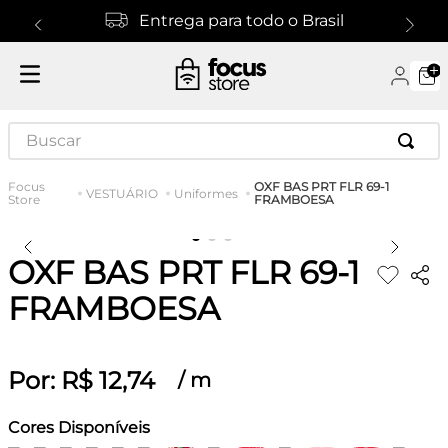
Entrega para todo o Brasil
Buscar
OXF BAS PRT FLR 69-1
VESTUÁRIO
Uniformes
FRAMBOESA
OXF BAS PRT FLR 69-1
FRAMBOESA
Por:
R$
12
,
74
/
m
Cores Disponíveis