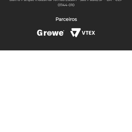
01144-010
Parceiros