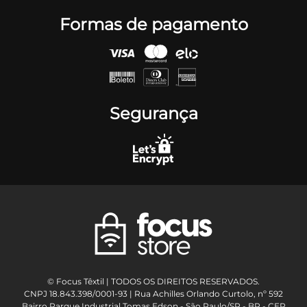
Formas de pagamento
Segurança
© Focus Têxtil | TODOS OS DIREITOS RESERVADOS.
CNPJ 18.843.398/0001-93 | Rua Achilles Orlando Curtolo, nº 592
Bairro Parque Industrial Tomas Edson - São Paulo/SP - BR - CEP