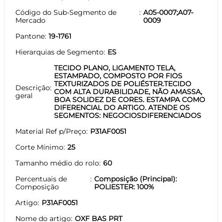
Código do Sub-Segmento de
A05-0007;A07-
Mercado
0009
Pantone
19-1761
Hierarquias de Segmento
ES
TECIDO PLANO, LIGAMENTO TELA,
ESTAMPADO, COMPOSTO POR FIOS
TEXTURIZADOS DE POLIÉSTER.TECIDO
Descrição
COM ALTA DURABILIDADE, NÃO AMASSA,
geral
BOA SOLIDEZ DE CORES. ESTAMPA COMO
DIFERENCIAL DO ARTIGO. ATENDE OS
SEGMENTOS: NEGOCIOSDIFERENCIADOS
Material Ref p/Preço
P31AF0051
Corte Mínimo
25
Tamanho médio do rolo
60
Percentuais de
Composição (Principal):
Composição
POLIESTER: 100%
Artigo
P31AF0051
Nome do artigo
OXF BAS PRT