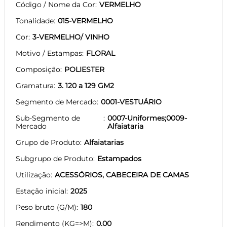
Código / Nome da Cor
VERMELHO
Tonalidade
015-VERMELHO
Cor
3-VERMELHO/ VINHO
Motivo / Estampas
FLORAL
Composição
POLIESTER
Gramatura
3. 120 a 129 GM2
Segmento de Mercado
0001-VESTUÁRIO
Sub-Segmento de
0007-Uniformes;0009-
Mercado
Alfaiataria
Grupo de Produto
Alfaiatarias
Subgrupo de Produto
Estampados
Utilização
ACESSÓRIOS, CABECEIRA DE CAMAS
Estação inicial
2025
Peso bruto (G/M)
180
Rendimento (KG=>M)
0.00