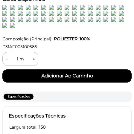
Composição (Principal):
POLIESTER: 100%
P31AF005100585
－
＋
Especificações
Especificações Técnicas
Largura total
150