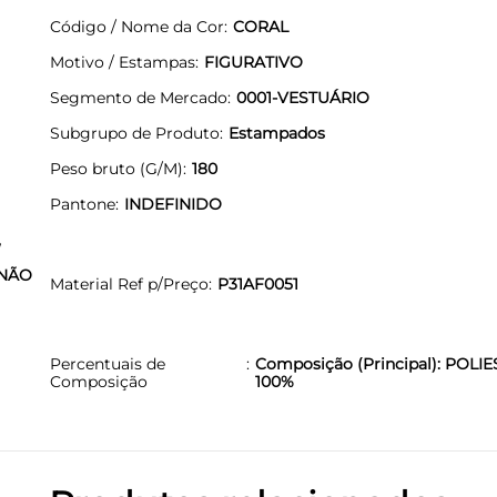
Código / Nome da Cor
CORAL
Motivo / Estampas
FIGURATIVO
Segmento de Mercado
0001-VESTUÁRIO
Subgrupo de Produto
Estampados
Peso bruto (G/M)
180
Pantone
INDEFINIDO
,
 NÃO
Material Ref p/Preço
P31AF0051
Percentuais de
Composição (Principal): POLIE
Composição
100%