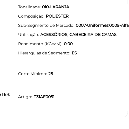
Tonalidade
010-LARANJA
Composição
POLIESTER
Sub-Segmento de Mercado
0007-Uniformes;0009-Alfai
Utilização
ACESSÓRIOS, CABECEIRA DE CAMAS
Rendimento (KG=>M)
0.00
Hierarquias de Segmento
ES
Corte Mínimo
25
STER:
Artigo
P31AF0051