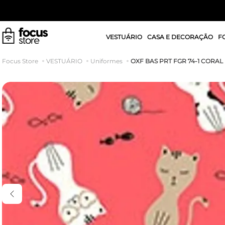
VESTUÁRIO
CASA E DECORAÇÃO
F
OXF BAS PRT FGR 74-1 CORAL
VESTUÁRIO
Uniformes