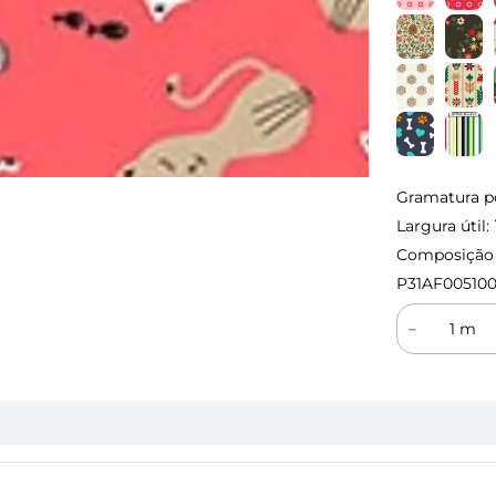
Gramatura p
Largura útil:
Composição (
P31AF00510
－