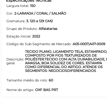
Especificações Técnicas
Largura total
150
Cor
2-LARANJA / CORAL / SALMÃO
Gramatura
3. 120 a 129 GM2
Grupo de Produto
Alfaiatarias
Estação inicial
2022
Código do Sub-Segmento de Mercado
A05-0007;A07-0009
TECIDO PLANO, LIGAMENTO TELA, ESTAMPADO
COMPOSTO POR FIOS TEXTURIZADOS DE
Descrição
POLIÉSTER.TECIDO COM ALTA DURABILIDADE,
geral
AMASSA, BOA SOLIDEZ DE CORES. ESTAMPA
COMO DIFERENCIAL DO ARTIGO. ATENDE OS
SEGMENTOS: NEGOCIOSDIFERENCIADOS
Tamanho médio do rolo
60
Nome do artigo
OXF BAS PRT