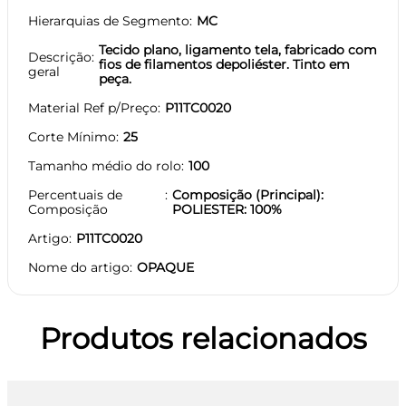
Hierarquias de Segmento
MC
Tecido plano, ligamento tela, fabricado com
Descrição
fios de filamentos depoliéster. Tinto em
geral
peça.
Material Ref p/Preço
P11TC0020
Corte Mínimo
25
Tamanho médio do rolo
100
Percentuais de
Composição (Principal):
Composição
POLIESTER: 100%
Artigo
P11TC0020
Nome do artigo
OPAQUE
Produtos relacionados