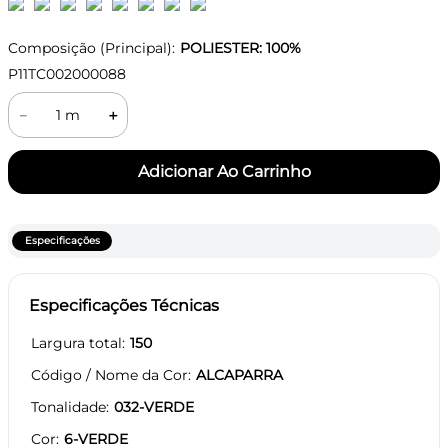
Composição (Principal):
POLIESTER: 100%
P11TC002000088
－
＋
Especificações
Especificações Técnicas
Largura total
150
Código / Nome da Cor
ALCAPARRA
Tonalidade
032-VERDE
Cor
6-VERDE