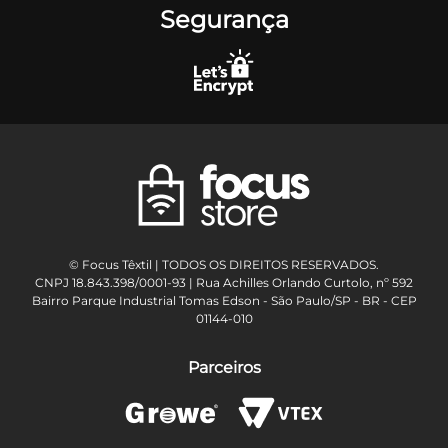
Segurança
© Focus Têxtil | TODOS OS DIREITOS RESERVADOS.
CNPJ 18.843.398/0001-93 | Rua Achilles Orlando Curtolo, nº 592
Bairro Parque Industrial Tomas Edson - São Paulo/SP - BR - CEP
01144-010
Parceiros