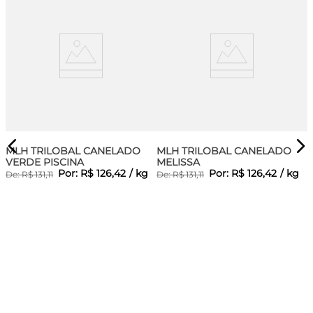
MLH TRILOBAL CANELADO
MLH TRILOBAL CANELADO
VERDE PISCINA
MELISSA
Por:
R$
126
,
42
/
kg
Por:
R$
126
,
42
/
kg
De:
R$
131
,
11
De:
R$
131
,
11