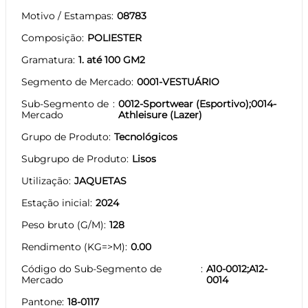
Motivo / Estampas
08783
Composição
POLIESTER
Gramatura
1. até 100 GM2
Segmento de Mercado
0001-VESTUÁRIO
Sub-Segmento de
0012-Sportwear (Esportivo);0014-
Mercado
Athleisure (Lazer)
Grupo de Produto
Tecnológicos
Subgrupo de Produto
Lisos
Utilização
JAQUETAS
Estação inicial
2024
Peso bruto (G/M)
128
Rendimento (KG=>M)
0.00
Código do Sub-Segmento de
A10-0012;A12-
Mercado
0014
Pantone
18-0117