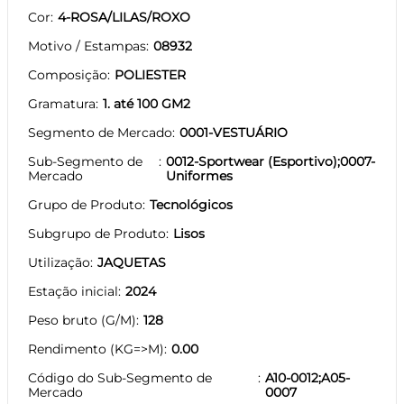
Cor
4-ROSA/LILAS/ROXO
Motivo / Estampas
08932
Composição
POLIESTER
Gramatura
1. até 100 GM2
Segmento de Mercado
0001-VESTUÁRIO
Sub-Segmento de
0012-Sportwear (Esportivo);0007-
Mercado
Uniformes
Grupo de Produto
Tecnológicos
Subgrupo de Produto
Lisos
Utilização
JAQUETAS
Estação inicial
2024
Peso bruto (G/M)
128
Rendimento (KG=>M)
0.00
Código do Sub-Segmento de
A10-0012;A05-
Mercado
0007