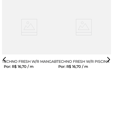
TECHNO FRESH W/R MANGABA
TECHNO FRESH W/R PISCINA
Por:
R$
16
,
70
/
m
Por:
R$
16
,
70
/
m