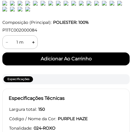
Composição (Principal):
POLIESTER: 100%
P11TC002000084
－
＋
Especificações
Especificações Técnicas
Largura total
150
Código / Nome da Cor
PURPLE HAZE
Tonalidade
024-ROXO