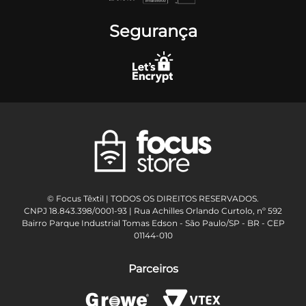
Segurança
© Focus Têxtil | TODOS OS DIREITOS RESERVADOS.
CNPJ 18.843.398/0001-93 | Rua Achilles Orlando Curtolo, nº 592
Bairro Parque Industrial Tomas Edson - São Paulo/SP - BR - CEP
01144-010
Parceiros