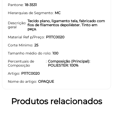
Pantone
18-3531
Hierarquias de Segmento
MC
Tecido plano, ligamento tela, fabricado com
Descrição
fios de filamentos depoliéster. Tinto em
geral
peça.
Material Ref p/Preço
P11TC0020
Corte Mínimo
25
Tamanho médio do rolo
100
Percentuais de
Composição (Principal):
Composição
POLIESTER: 100%
Artigo
P11TC0020
Nome do artigo
OPAQUE
Produtos relacionados