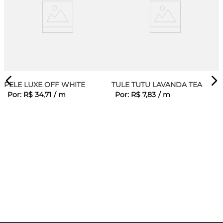
PELE LUXE OFF WHITE
TULE TUTU LAVANDA TEA
Por:
R$
34
,
71
/
m
Por:
R$
7
,
83
/
m
E