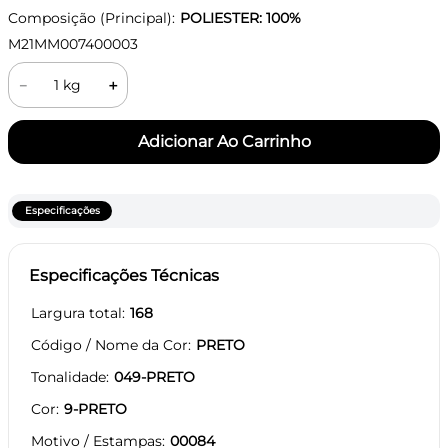
Composição (Principal):
POLIESTER: 100%
M21MM007400003
－
＋
Especificações
Especificações Técnicas
Largura total
168
Código / Nome da Cor
PRETO
Tonalidade
049-PRETO
Cor
9-PRETO
Motivo / Estampas
00084