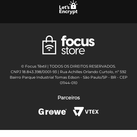
© Focus Têxtil | TODOS OS DIREITOS RESERVADOS.
CNPJ 18.843.398/0001-93 | Rua Achilles Orlando Curtolo, nº 592
Bairro Parque Industrial Tomas Edson - São Paulo/SP - BR - CEP
01144-010
Parceiros