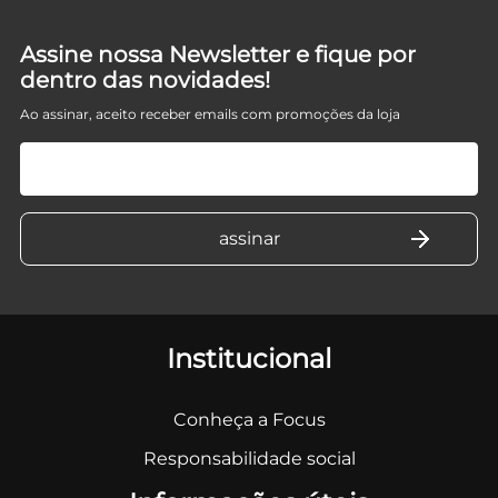
Assine nossa Newsletter e fique por
dentro das novidades!
Ao assinar, aceito receber emails com promoções da loja
Institucional
Conheça a Focus
Responsabilidade social