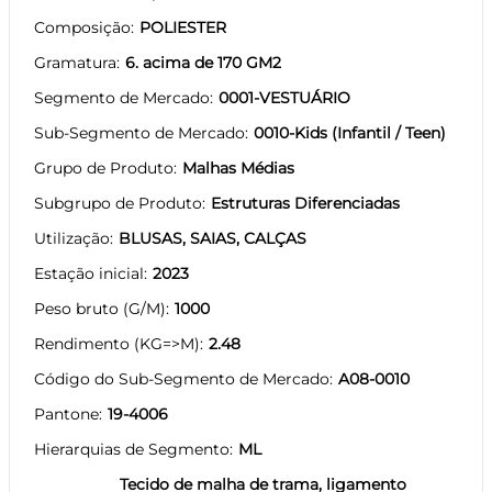
Composição
POLIESTER
Gramatura
6. acima de 170 GM2
Segmento de Mercado
0001-VESTUÁRIO
Sub-Segmento de Mercado
0010-Kids (Infantil / Teen)
Grupo de Produto
Malhas Médias
Subgrupo de Produto
Estruturas Diferenciadas
Utilização
BLUSAS, SAIAS, CALÇAS
Estação inicial
2023
Peso bruto (G/M)
1000
Rendimento (KG=>M)
2.48
Código do Sub-Segmento de Mercado
A08-0010
Pantone
19-4006
Hierarquias de Segmento
ML
Tecido de malha de trama, ligamento