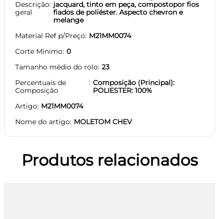
Descrição
jacquard, tinto em peça, compostopor fios
geral
fiados de poliéster. Aspecto chevron e
melange
Material Ref p/Preço
M21MM0074
Corte Mínimo
0
Tamanho médio do rolo
23
Percentuais de
Composição (Principal):
Composição
POLIESTER: 100%
Artigo
M21MM0074
Nome do artigo
MOLETOM CHEV
Produtos relacionados