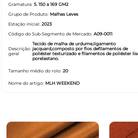
Gramatura
5. 150 a 169 GM2
Grupo de Produto
Malhas Leves
Estação inicial
2023
Código do Sub-Segmento de Mercado
A09-0011
Tecido de malha de urdume,ligamento
Descrição
jacquard,composto por fios defilamentos de
geral
poliéster texturizado e filamentos de poliéster lis
porelastano.
Tamanho médio do rolo
20
Nome do artigo
MLH WEEKEND