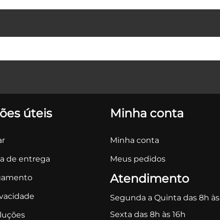
ões úteis
Minha conta
r
Minha conta
ca de entrega
Meus pedidos
Atendimento
gamento
ivacidade
Segunda a Quinta das 8h às
Sexta das 8h às 16h
oluções