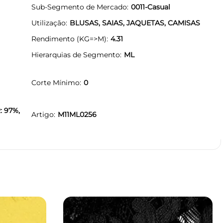
Sub-Segmento de Mercado
0011-Casual
Utilização
BLUSAS, SAIAS, JAQUETAS, CAMISAS
Rendimento (KG=>M)
4.31
Hierarquias de Segmento
ML
Corte Mínimo
0
: 97%,
Artigo
M11ML0256