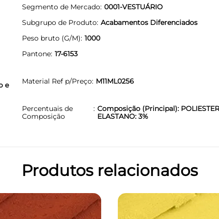
Segmento de Mercado
0001-VESTUÁRIO
Subgrupo de Produto
Acabamentos Diferenciados
Peso bruto (G/M)
1000
Pantone
17-6153
Material Ref p/Preço
M11ML0256
o e
Percentuais de
Composição (Principal): POLIESTER
Composição
ELASTANO: 3%
Produtos relacionados