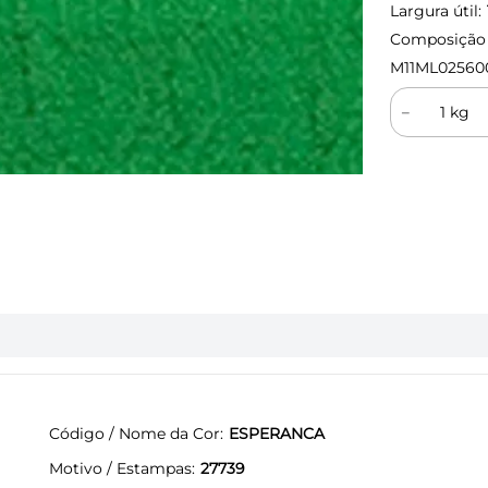
Largura útil:
Composição (
M11ML02560
－
Código / Nome da Cor
ESPERANCA
Motivo / Estampas
27739