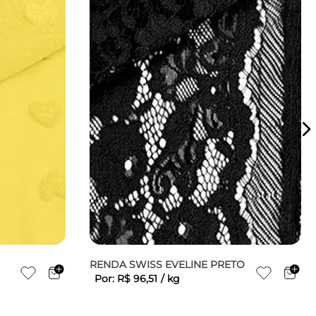
RENDA SWISS EVELINE PRETO
Por:
R$
96
,
51
/
kg