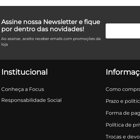
Assine nossa Newsletter e fique
por dentro das novidades!
Ao assinar, aceito receber emails com promoções da
loja
Institucional
Informaç
Conheça a Focus
Como compra
Responsabilidade Social
Prazo e políti
Forma de pa
Política de pr
Trocas e dev