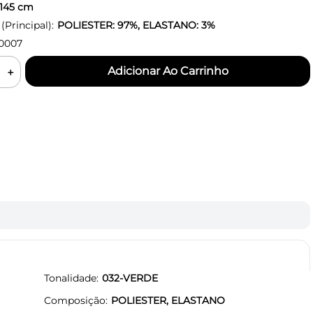
145
cm
Principal):
POLIESTER: 97%, ELASTANO: 3%
0007
＋
Tonalidade
032-VERDE
Composição
POLIESTER, ELASTANO