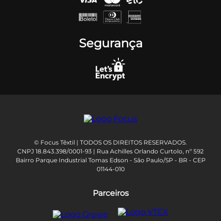
Segurança
© Focus Têxtil | TODOS OS DIREITOS RESERVADOS.
CNPJ 18.843.398/0001-93 | Rua Achilles Orlando Curtolo, nº 592
Bairro Parque Industrial Tomas Edson - São Paulo/SP - BR - CEP
01144-010
Parceiros