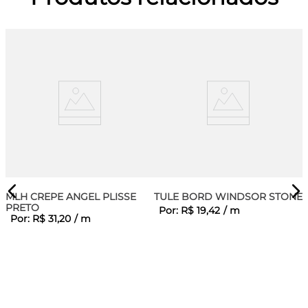
MLH CREPE ANGEL PLISSE
TULE BORD WINDSOR STONE
PRETO
Por:
R$
19
,
42
/
m
Por:
R$
31
,
20
/
m