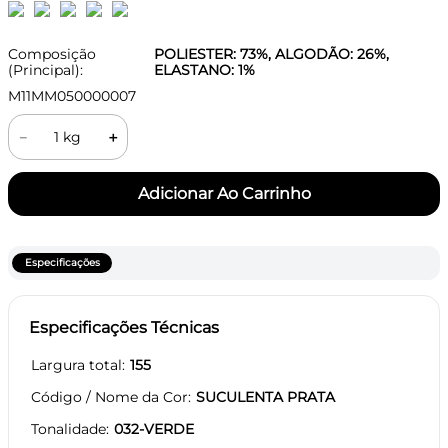
Composição
POLIESTER: 73%, ALGODÃO: 26%,
(Principal):
ELASTANO: 1%
M11MM050000007
－
＋
Especificações
Especificações Técnicas
Largura total
155
Código / Nome da Cor
SUCULENTA PRATA
Tonalidade
032-VERDE