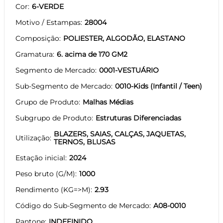
Cor
6-VERDE
Motivo / Estampas
28004
Composição
POLIESTER, ALGODÃO, ELASTANO
Gramatura
6. acima de 170 GM2
Segmento de Mercado
0001-VESTUÁRIO
Sub-Segmento de Mercado
0010-Kids (Infantil / Teen)
Grupo de Produto
Malhas Médias
Subgrupo de Produto
Estruturas Diferenciadas
BLAZERS, SAIAS, CALÇAS, JAQUETAS,
Utilização
TERNOS, BLUSAS
Estação inicial
2024
Peso bruto (G/M)
1000
Rendimento (KG=>M)
2.93
Código do Sub-Segmento de Mercado
A08-0010
Pantone
INDEFINIDO