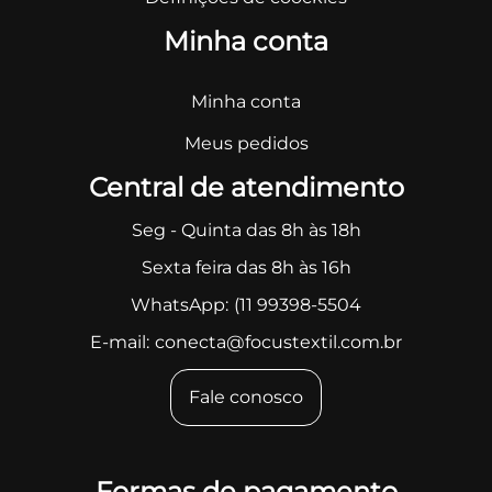
Minha conta
Minha conta
Meus pedidos
Central de atendimento
Seg - Quinta das 8h às 18h
Sexta feira das 8h às 16h
WhatsApp:
(11 99398-5504
E-mail:
conecta@focustextil.com.br
Fale conosco
Formas de pagamento