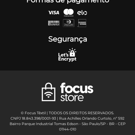
Segurança
© Focus Têxtil | TODOS OS DIREITOS RESERVADOS.
CNPJ 18.843.398/0001-93 | Rua Achilles Orlando Curtolo, nº 592
Bairro Parque Industrial Tomas Edson - São Paulo/SP - BR - CEP
01144-010