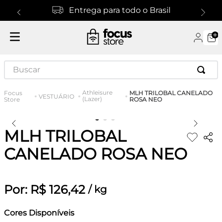
Entrega para todo o Brasil
Buscar
Athleisure
MLH TRILOBAL CANELADO
VESTUÁRIO
(Lazer)
ROSA NEO
MLH TRILOBAL
CANELADO ROSA NEO
Por:
R$
126
,
42
/
kg
Cores Disponíveis