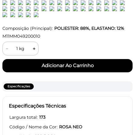
Composição (Principal):
POLIESTER: 88%, ELASTANO: 12%
M11MM049200010
－
＋
Especificações
Especificações Técnicas
Largura total
173
Código / Nome da Cor
ROSA NEO