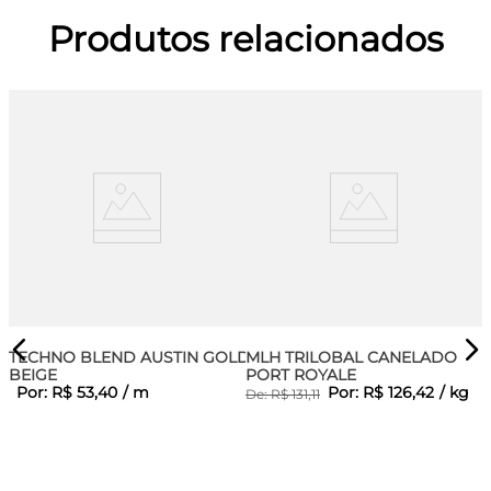
Produtos relacionados
TECHNO BLEND AUSTIN GOLD
MLH TRILOBAL CANELADO
BEIGE
PORT ROYALE
Por:
R$
53
,
40
/
m
Por:
R$
126
,
42
/
kg
De:
R$
131
,
11