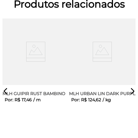
Produtos relacionados
MLH GUIPIR RUST BAMBINO
MLH URBAN LIN DARK PURPLE
Por:
R$
17
,
46
/
m
Por:
R$
124
,
62
/
kg