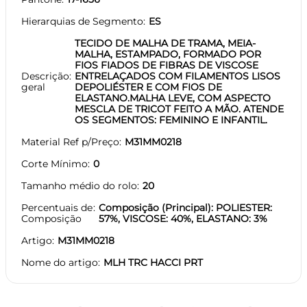
Hierarquias de Segmento
ES
TECIDO DE MALHA DE TRAMA, MEIA-
MALHA, ESTAMPADO, FORMADO POR
FIOS FIADOS DE FIBRAS DE VISCOSE
Descrição
ENTRELAÇADOS COM FILAMENTOS LISOS
geral
DEPOLIÉSTER E COM FIOS DE
ELASTANO.MALHA LEVE, COM ASPECTO
MESCLA DE TRICOT FEITO A MÃO. ATENDE
OS SEGMENTOS: FEMININO E INFANTIL.
Material Ref p/Preço
M31MM0218
Corte Mínimo
0
Tamanho médio do rolo
20
Percentuais de
Composição (Principal): POLIESTER:
Composição
57%, VISCOSE: 40%, ELASTANO: 3%
Artigo
M31MM0218
Nome do artigo
MLH TRC HACCI PRT