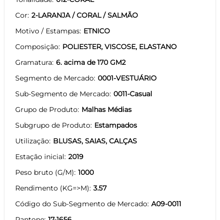
Cor
2-LARANJA / CORAL / SALMÃO
Motivo / Estampas
ETNICO
Composição
POLIESTER, VISCOSE, ELASTANO
Gramatura
6. acima de 170 GM2
Segmento de Mercado
0001-VESTUÁRIO
Sub-Segmento de Mercado
0011-Casual
Grupo de Produto
Malhas Médias
Subgrupo de Produto
Estampados
Utilização
BLUSAS, SAIAS, CALÇAS
Estação inicial
2019
Peso bruto (G/M)
1000
Rendimento (KG=>M)
3.57
Código do Sub-Segmento de Mercado
A09-0011
Pantone
17-1656