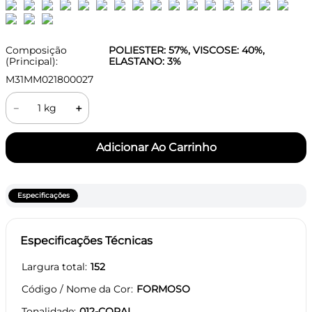
Composição
POLIESTER: 57%, VISCOSE: 40%,
(Principal):
ELASTANO: 3%
M31MM021800027
－
＋
Especificações
Especificações Técnicas
Largura total
152
Código / Nome da Cor
FORMOSO
Tonalidade
012-CORAL