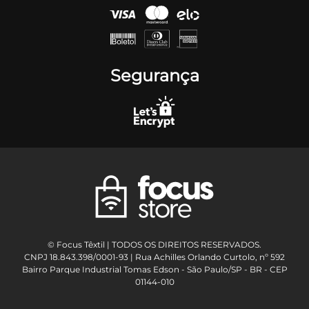
Segurança
© Focus Têxtil | TODOS OS DIREITOS RESERVADOS.
CNPJ 18.843.398/0001-93 | Rua Achilles Orlando Curtolo, nº 592
Bairro Parque Industrial Tomas Edson - São Paulo/SP - BR - CEP
01144-010