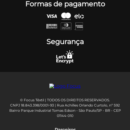
Formas de pagamento
Segurança
© Focus Têxtil | TODOS OS DIREITOS RESERVADOS.
CNPJ 18.843.398/0001-93 | Rua Achilles Orlando Curtolo, nº 592
Bairro Parque Industrial Tomas Edson - São Paulo/SP - BR - CEP
01144-010
Parceiros