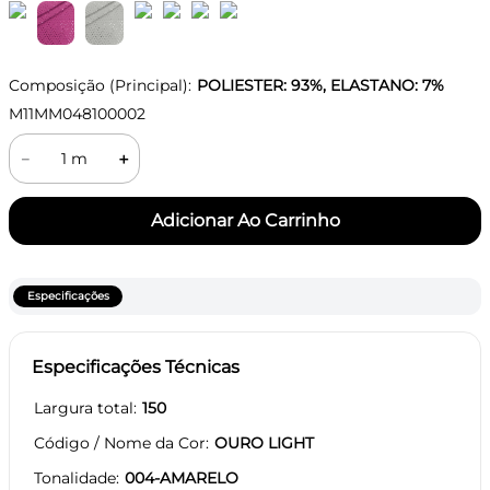
Composição (Principal):
POLIESTER: 93%, ELASTANO: 7%
M11MM048100002
－
＋
Especificações
Especificações Técnicas
Largura total
150
Código / Nome da Cor
OURO LIGHT
Tonalidade
004-AMARELO