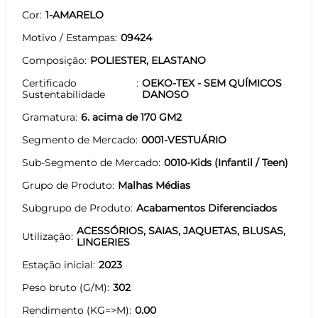
Cor
1-AMARELO
Motivo / Estampas
09424
Composição
POLIESTER, ELASTANO
Certificado
OEKO-TEX - SEM QUÍMICOS
Sustentabilidade
DANOSO
Gramatura
6. acima de 170 GM2
Segmento de Mercado
0001-VESTUÁRIO
Sub-Segmento de Mercado
0010-Kids (Infantil / Teen)
Grupo de Produto
Malhas Médias
Subgrupo de Produto
Acabamentos Diferenciados
ACESSÓRIOS, SAIAS, JAQUETAS, BLUSAS,
Utilização
LINGERIES
Estação inicial
2023
Peso bruto (G/M)
302
Rendimento (KG=>M)
0.00