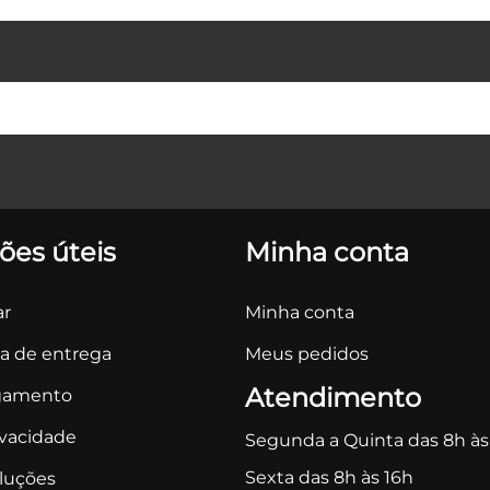
ões úteis
Minha conta
r
Minha conta
ca de entrega
Meus pedidos
Atendimento
gamento
ivacidade
Segunda a Quinta das 8h às
Sexta das 8h às 16h
oluções