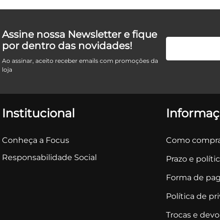
Assine nossa Newsletter e fique
por dentro das novidades!
Ao assinar, aceito receber emails com promoções da
loja
Institucional
Informaç
Conheça a Focus
Como compra
Responsabilidade Social
Prazo e políti
Forma de pa
Política de pr
Trocas e dev