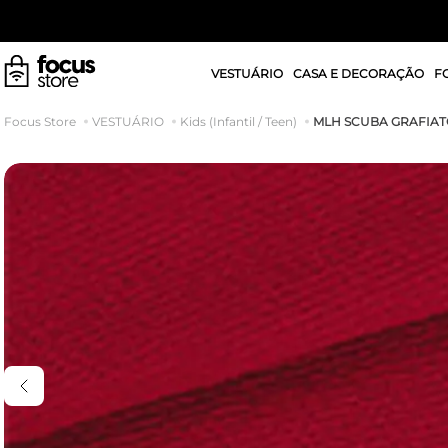
VESTUÁRIO
CASA E DECORAÇÃO
F
MLH SCUBA GRAFIA
VESTUÁRIO
Kids (Infantil / Teen)