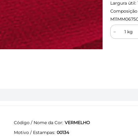
Largura útil:
Composição (
M11MM0675
－
Código / Nome da Cor
VERMELHO
Motivo / Estampas
00134