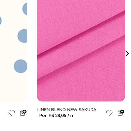
LINEN BLEND NEW SAKURA
Por:
R$
29
,
05
/
m