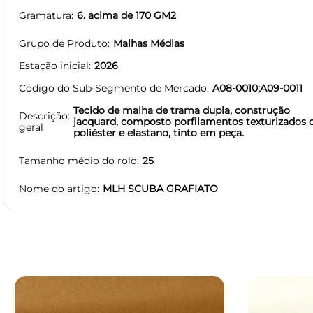
Gramatura
6. acima de 170 GM2
Grupo de Produto
Malhas Médias
Estação inicial
2026
Código do Sub-Segmento de Mercado
A08-0010;A09-0011
Tecido de malha de trama dupla, construção
Descrição
jacquard, composto porfilamentos texturizados 
geral
poliéster e elastano, tinto em peça.
Tamanho médio do rolo
25
Nome do artigo
MLH SCUBA GRAFIATO