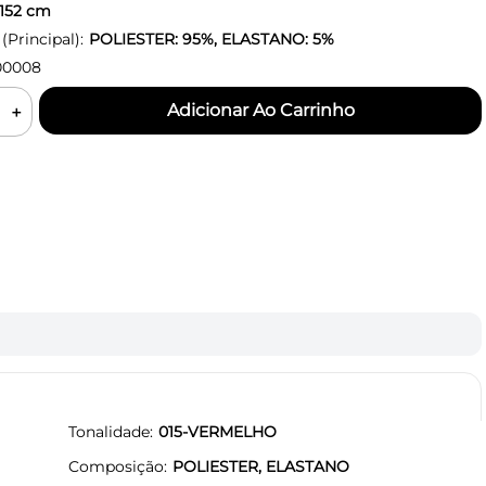
152
cm
Principal):
POLIESTER: 95%, ELASTANO: 5%
00008
＋
Tonalidade
015-VERMELHO
Composição
POLIESTER, ELASTANO