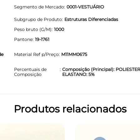
Segmento de Mercado
0001-VESTUÁRIO
Subgrupo de Produto
Estruturas Diferenciadas
Peso bruto (G/M)
1000
Pantone
19-1761
de
Material Ref p/Preço
M11MM0675
Percentuais de
Composição (Principal): POLIESTER
Composição
ELASTANO: 5%
Produtos relacionados