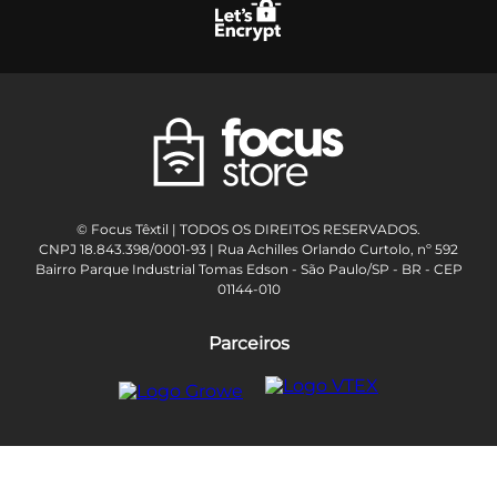
© Focus Têxtil | TODOS OS DIREITOS RESERVADOS.
CNPJ 18.843.398/0001-93 | Rua Achilles Orlando Curtolo, nº 592
Bairro Parque Industrial Tomas Edson - São Paulo/SP - BR - CEP
01144-010
Parceiros