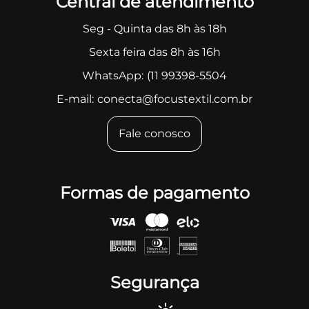
Central de atendimento
Seg - Quinta das 8h às 18h
Sexta feira das 8h às 16h
WhatsApp:
(11 99398-5504
E-mail:
conecta@focustextil.com.br
Fale conosco
Formas de pagamento
Segurança