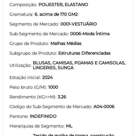
Composição
POLIESTER, ELASTANO
Gramatura
6. acima de 170 GM2
Segmento de Mercado
0001-VESTUÁRIO
Sub-Segmento de Mercado
0006-Moda Íntima
Grupo de Produto
Malhas Médias
Subgrupo de Produto
Estruturas Diferenciadas
BLUSAS, CAMISAS, PIJAMAS E CAMISOLAS,
Utilização
LINGERIES, SUNGA
Estação inicial
2024
Peso bruto (G/M)
1000
Rendimento (KG=>M)
3.26
Código do Sub-Segmento de Mercado
A04-0006
Pantone
INDEFINIDO
Hierarquias de Segmento
ML
Tecido de malha de trama, construção