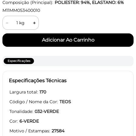
Composição (Principal):
POLIESTER: 94%, ELASTANO: 6%
M11MM053400010
－
＋
Especificações
Especificações Técnicas
Largura total
170
Código / Nome da Cor
TEOS
Tonalidade
032-VERDE
Cor
6-VERDE
Motivo / Estampas
27584