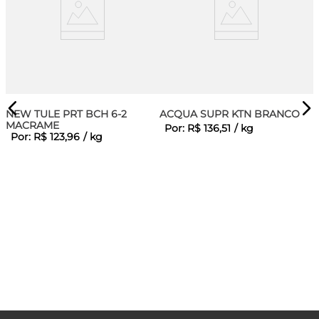
NEW TULE PRT BCH 6-2
ACQUA SUPR KTN BRANCO
MACRAME
Por:
R$
136
,
51
/
kg
Por:
R$
123
,
96
/
kg