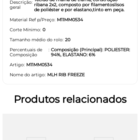
Descrição
ribana 2x2, composto por filamentoslisos
geral
de poliéster e por elastano,tinto em peça.
Material Ref p/Preço
M11MM0534
Corte Mínimo
0
Tamanho médio do rolo
20
Percentuais de
Composição (Principal): POLIESTER:
Composição
94%, ELASTANO: 6%
Artigo
M11MM0534
Nome do artigo
MLH RIB FREEZE
Produtos relacionados