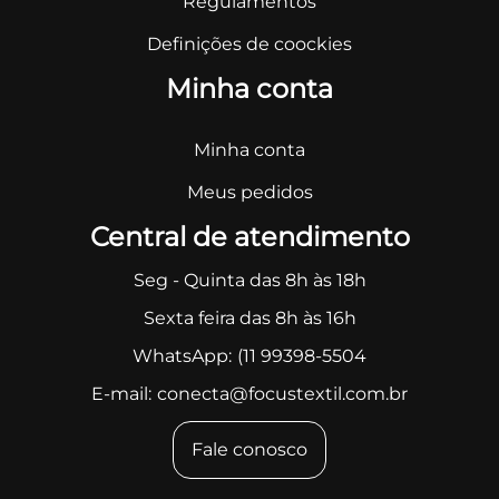
Regulamentos
Definições de coockies
Minha conta
Minha conta
Meus pedidos
Central de atendimento
Seg - Quinta das 8h às 18h
Sexta feira das 8h às 16h
WhatsApp:
(11 99398-5504
E-mail:
conecta@focustextil.com.br
Fale conosco