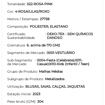
Tonalidade
022-ROSA PINK
Cor
4-ROSA/LILAS/ROXO
Motivo / Estampas
27738
Composição
POLIESTER, ELASTANO
Certificado
OEKO-TEX - SEM QUÍMICOS
Sustentabilidade
DANOSO
Gramatura
6. acima de 170 GM2
Segmento de Mercado
0001-VESTUÁRIO
Sub-Segmento
0004-Festa (Celebrate);0011-
de Mercado
Casual;0010-Kids (Infantil / Teen)
Grupo de Produto
Malhas Médias
Subgrupo de Produto
Metalizados
Utilização
BLUSAS, SAIAS, CALÇAS, JAQUETAS
Estação inicial
2023
Peso bruto (G/M)
304