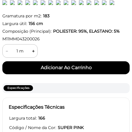
Gramatura por m2:
183
Largura útil:
156
cm
Composição (Principal):
POLIESTER: 95%, ELASTANO: 5%
M11MM043200026
－
＋
Especificações
Especificações Técnicas
Largura total
166
Código / Nome da Cor
SUPER PINK