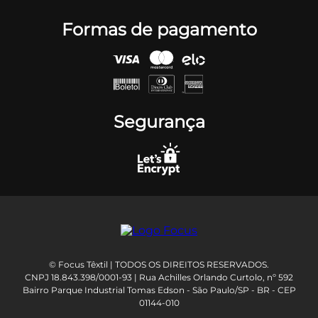
Formas de pagamento
Segurança
© Focus Têxtil | TODOS OS DIREITOS RESERVADOS.
CNPJ 18.843.398/0001-93 | Rua Achilles Orlando Curtolo, nº 592
Bairro Parque Industrial Tomas Edson - São Paulo/SP - BR - CEP
01144-010