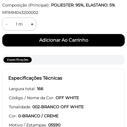
Composição (Principal):
POLIESTER: 95%, ELASTANO: 5%
M11MM043200002
－
＋
Especificações
Especificações Técnicas
Largura total
166
Código / Nome da Cor
OFF WHITE
Tonalidade
002-BRANCO OFF WHITE
Cor
0-BRANCO / CREME
Motivo / Estampas
05590