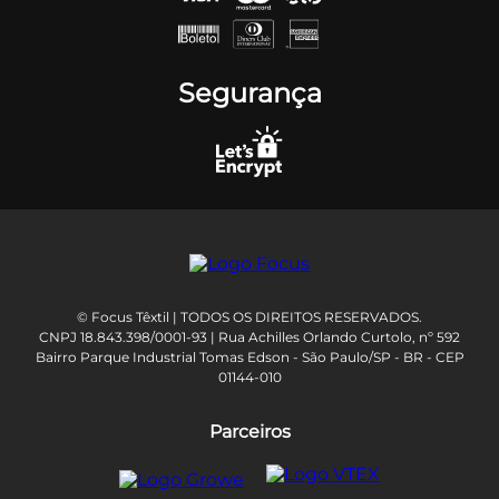
Segurança
© Focus Têxtil | TODOS OS DIREITOS RESERVADOS.
CNPJ 18.843.398/0001-93 | Rua Achilles Orlando Curtolo, nº 592
Bairro Parque Industrial Tomas Edson - São Paulo/SP - BR - CEP
01144-010
Parceiros