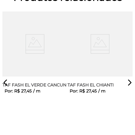
TAF FASH EL VERDE CANCUN
TAF FASH EL CHIANTI
Por:
R$
27
,
45
/
m
Por:
R$
27
,
45
/
m