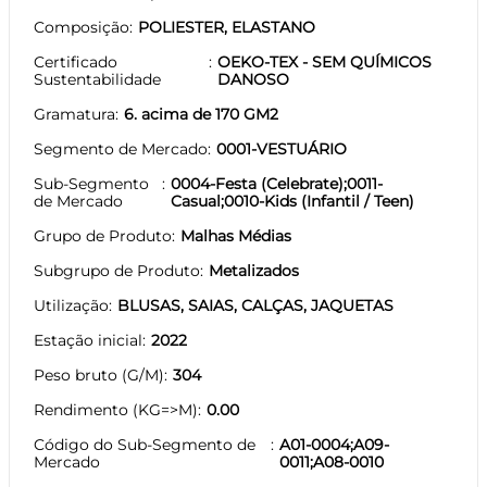
Composição
POLIESTER, ELASTANO
Certificado
OEKO-TEX - SEM QUÍMICOS
Sustentabilidade
DANOSO
Gramatura
6. acima de 170 GM2
Segmento de Mercado
0001-VESTUÁRIO
Sub-Segmento
0004-Festa (Celebrate);0011-
de Mercado
Casual;0010-Kids (Infantil / Teen)
Grupo de Produto
Malhas Médias
Subgrupo de Produto
Metalizados
Utilização
BLUSAS, SAIAS, CALÇAS, JAQUETAS
Estação inicial
2022
Peso bruto (G/M)
304
Rendimento (KG=>M)
0.00
Código do Sub-Segmento de
A01-0004;A09-
Mercado
0011;A08-0010