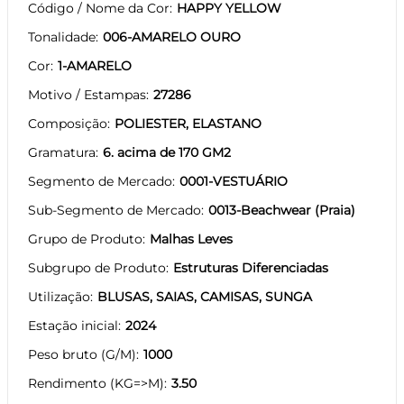
Código / Nome da Cor
HAPPY YELLOW
Tonalidade
006-AMARELO OURO
Cor
1-AMARELO
Motivo / Estampas
27286
Composição
POLIESTER, ELASTANO
Gramatura
6. acima de 170 GM2
Segmento de Mercado
0001-VESTUÁRIO
Sub-Segmento de Mercado
0013-Beachwear (Praia)
Grupo de Produto
Malhas Leves
Subgrupo de Produto
Estruturas Diferenciadas
Utilização
BLUSAS, SAIAS, CAMISAS, SUNGA
Estação inicial
2024
Peso bruto (G/M)
1000
Rendimento (KG=>M)
3.50