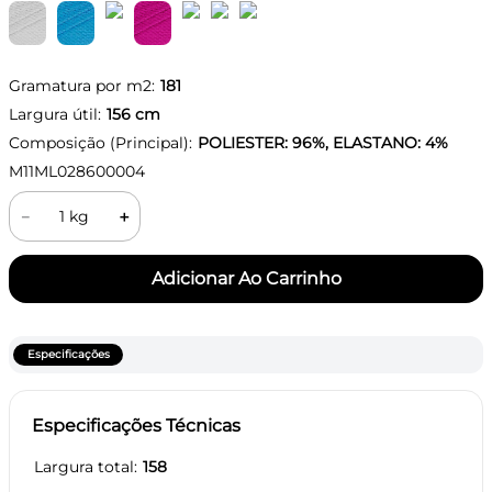
Gramatura por m2:
181
Largura útil:
156
cm
Composição (Principal):
POLIESTER: 96%, ELASTANO: 4%
M11ML028600004
－
＋
Especificações
Especificações Técnicas
Largura total
158