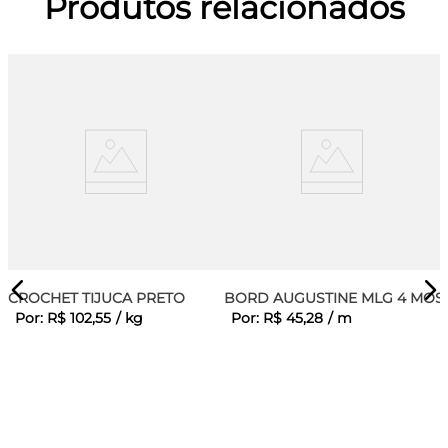
Produtos relacionados
CROCHET TIJUCA PRETO
BORD AUGUSTINE MLG 4 MOS
Por:
R$
102
,
55
/
kg
Por:
R$
45
,
28
/
m