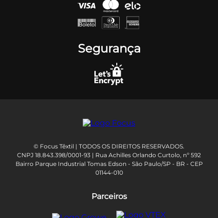
Segurança
© Focus Têxtil | TODOS OS DIREITOS RESERVADOS.
CNPJ 18.843.398/0001-93 | Rua Achilles Orlando Curtolo, nº 592
Bairro Parque Industrial Tomas Edson - São Paulo/SP - BR - CEP
01144-010
Parceiros