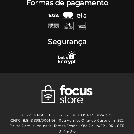
Formas de pagamento
Segurança
© Focus Têxtil | TODOS OS DIREITOS RESERVADOS.
CNPJ 18.843.398/0001-93 | Rua Achilles Orlando Curtolo, nº 592
Bairro Parque Industrial Tomas Edson - São Paulo/SP - BR - CEP
01144-010