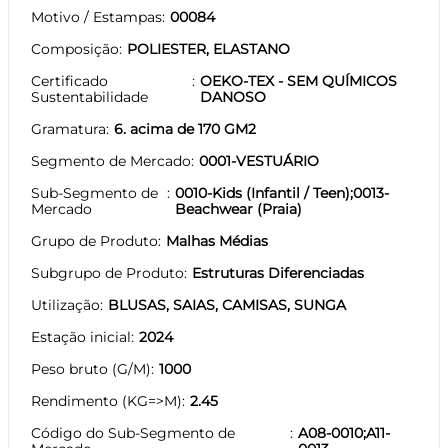
Motivo / Estampas
00084
Composição
POLIESTER, ELASTANO
Certificado
OEKO-TEX - SEM QUÍMICOS
Sustentabilidade
DANOSO
Gramatura
6. acima de 170 GM2
Segmento de Mercado
0001-VESTUÁRIO
Sub-Segmento de
0010-Kids (Infantil / Teen);0013-
Mercado
Beachwear (Praia)
Grupo de Produto
Malhas Médias
Subgrupo de Produto
Estruturas Diferenciadas
Utilização
BLUSAS, SAIAS, CAMISAS, SUNGA
Estação inicial
2024
Peso bruto (G/M)
1000
Rendimento (KG=>M)
2.45
Código do Sub-Segmento de
A08-0010;A11-