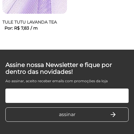
IC
TULE TUTU LAVANDA TEA
Por:
R$
7
,
83
/
m
Assine nossa Newsletter e fique por
dentro das novidades!
Ao assinar, aceito receber emails com promoções da loja