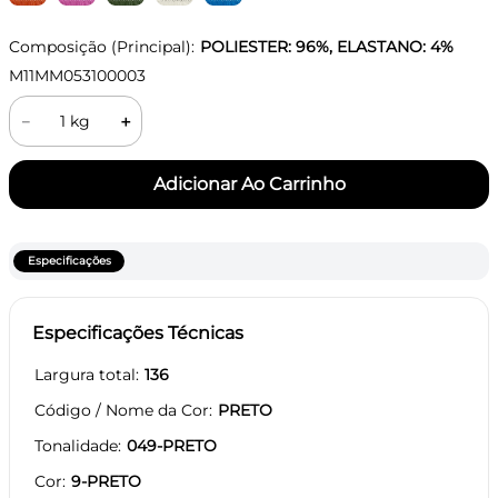
Composição (Principal):
POLIESTER: 96%, ELASTANO: 4%
M11MM053100003
－
＋
Especificações
Especificações Técnicas
Largura total
136
Código / Nome da Cor
PRETO
Tonalidade
049-PRETO
Cor
9-PRETO