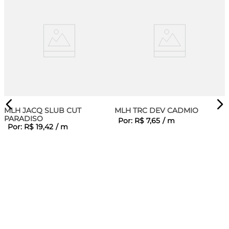
MLH JACQ SLUB CUT
MLH TRC DEV CADMIO
PARADISO
Por:
R$
7
,
65
/
m
Por:
R$
19
,
42
/
m