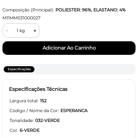
Composição (Principal):
POLIESTER: 96%, ELASTANO: 4%
M11MM031000027
－
＋
Especificações
Especificações Técnicas
Largura total
152
Código / Nome da Cor
ESPERANCA
Tonalidade
032-VERDE
Cor
6-VERDE