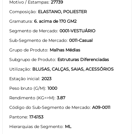
Motivo / Estampas
27739
Composição
ELASTANO, POLIESTER
Gramatura
6. acima de 170 GM2
Segmento de Mercado
0001-VESTUÁRIO
Sub-Segmento de Mercado
0011-Casual
Grupo de Produto
Malhas Médias
Subgrupo de Produto
Estruturas Diferenciadas
Utilização
BLUSAS, CALÇAS, SAIAS, ACESSÓRIOS
Estação inicial
2023
Peso bruto (G/M)
1000
Rendimento (KG=>M)
3.87
Código do Sub-Segmento de Mercado
A09-0011
Pantone
17-6153
Hierarquias de Segmento
ML