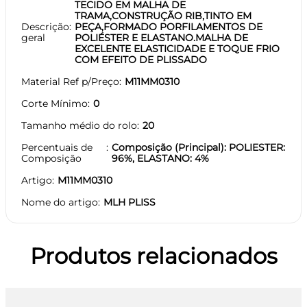
TECIDO EM MALHA DE
TRAMA,CONSTRUÇÃO RIB,TINTO EM
Descrição
PEÇA,FORMADO PORFILAMENTOS DE
geral
POLIÉSTER E ELASTANO.MALHA DE
EXCELENTE ELASTICIDADE E TOQUE FRIO
COM EFEITO DE PLISSADO
Material Ref p/Preço
M11MM0310
Corte Mínimo
0
Tamanho médio do rolo
20
Percentuais de
Composição (Principal): POLIESTER:
Composição
96%, ELASTANO: 4%
Artigo
M11MM0310
Nome do artigo
MLH PLISS
Produtos relacionados