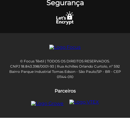
Segurança
© Focus Têxtil | TODOS OS DIREITOS RESERVADOS.
CNPJ 18.843.398/0001-93 | Rua Achilles Orlando Curtolo, nº 592
Bairro Parque Industrial Tomas Edson - São Paulo/SP - BR - CEP
01144-010
Parceiros