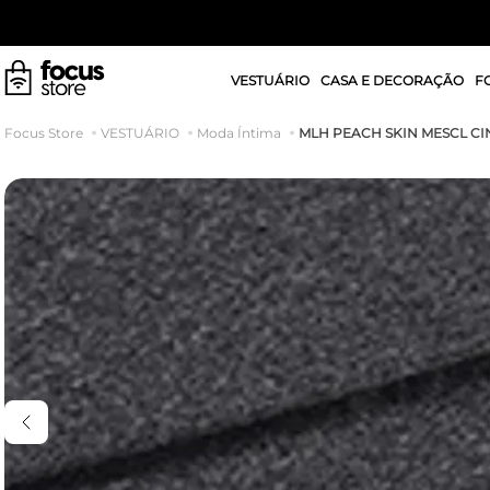
VESTUÁRIO
CASA E DECORAÇÃO
F
MLH PEACH SKIN MESCL C
VESTUÁRIO
Moda Íntima