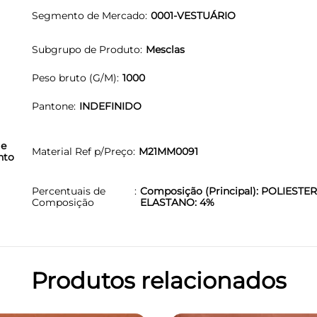
Segmento de Mercado
0001-VESTUÁRIO
Subgrupo de Produto
Mesclas
Peso bruto (G/M)
1000
Pantone
INDEFINIDO
 e
Material Ref p/Preço
M21MM0091
nto
Percentuais de
Composição (Principal): POLIESTER
Composição
ELASTANO: 4%
Produtos relacionados