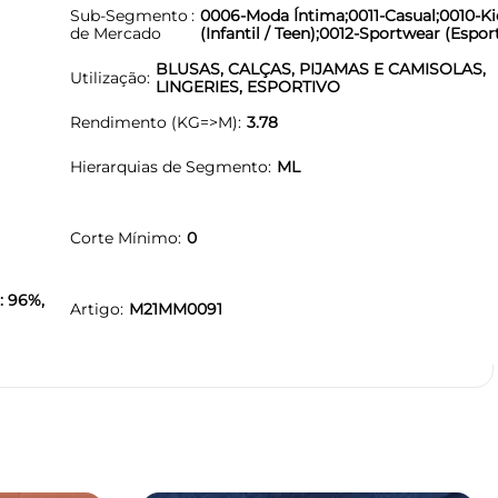
Sub-Segmento
0006-Moda Íntima;0011-Casual;0010-Ki
de Mercado
(Infantil / Teen);0012-Sportwear (Espor
BLUSAS, CALÇAS, PIJAMAS E CAMISOLAS,
Utilização
LINGERIES, ESPORTIVO
Rendimento (KG=>M)
3.78
Hierarquias de Segmento
ML
Corte Mínimo
0
: 96%,
Artigo
M21MM0091