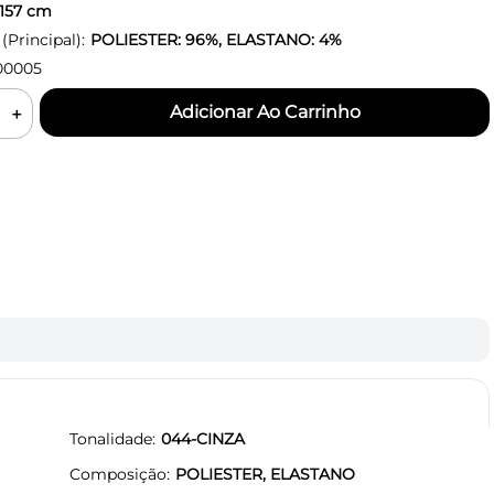
157
cm
Principal):
POLIESTER: 96%, ELASTANO: 4%
00005
＋
Tonalidade
044-CINZA
Composição
POLIESTER, ELASTANO