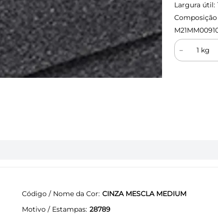
Largura útil:
Composição (
M21MM0091
－
Código / Nome da Cor
CINZA MESCLA MEDIUM
Motivo / Estampas
28789