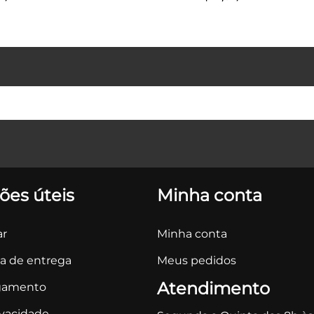
ões úteis
Minha conta
r
Minha conta
ca de entrega
Meus pedidos
Atendimento
gamento
ivacidade