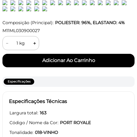
Composição (Principal):
POLIESTER: 96%, ELASTANO: 4%
M11ML030900027
－
＋
Especificações
Especificações Técnicas
Largura total
163
Código / Nome da Cor
PORT ROYALE
Tonalidade
018-VINHO