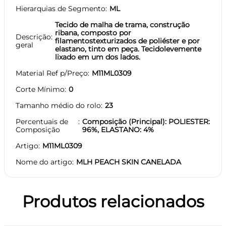
Hierarquias de Segmento
ML
Tecido de malha de trama, construção
ribana, composto por
Descrição
filamentostexturizados de poliéster e por
geral
elastano, tinto em peça. Tecidolevemente
lixado em um dos lados.
Material Ref p/Preço
M11ML0309
Corte Mínimo
0
Tamanho médio do rolo
23
Percentuais de
Composição (Principal): POLIESTER:
Composição
96%, ELASTANO: 4%
Artigo
M11ML0309
Nome do artigo
MLH PEACH SKIN CANELADA
Produtos relacionados