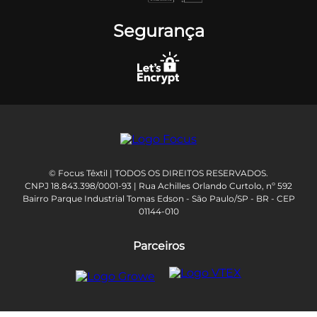
Segurança
© Focus Têxtil | TODOS OS DIREITOS RESERVADOS.
CNPJ 18.843.398/0001-93 | Rua Achilles Orlando Curtolo, nº 592
Bairro Parque Industrial Tomas Edson - São Paulo/SP - BR - CEP
01144-010
Parceiros