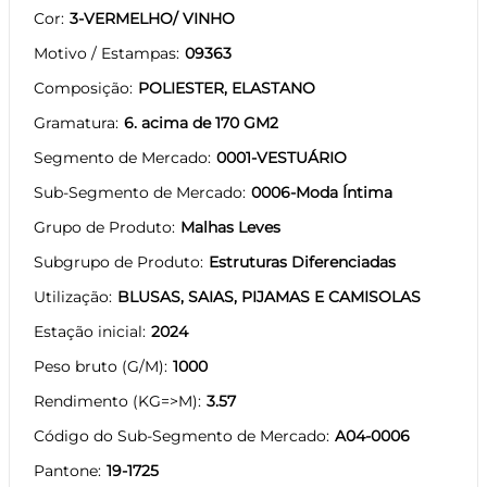
Cor
3-VERMELHO/ VINHO
Motivo / Estampas
09363
Composição
POLIESTER, ELASTANO
Gramatura
6. acima de 170 GM2
Segmento de Mercado
0001-VESTUÁRIO
Sub-Segmento de Mercado
0006-Moda Íntima
Grupo de Produto
Malhas Leves
Subgrupo de Produto
Estruturas Diferenciadas
Utilização
BLUSAS, SAIAS, PIJAMAS E CAMISOLAS
Estação inicial
2024
Peso bruto (G/M)
1000
Rendimento (KG=>M)
3.57
Código do Sub-Segmento de Mercado
A04-0006
Pantone
19-1725