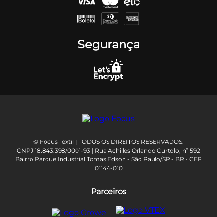
Segurança
© Focus Têxtil | TODOS OS DIREITOS RESERVADOS.
CNPJ 18.843.398/0001-93 | Rua Achilles Orlando Curtolo, nº 592
Bairro Parque Industrial Tomas Edson - São Paulo/SP - BR - CEP
01144-010
Parceiros