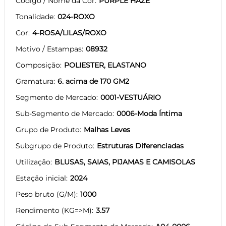
Código / Nome da Cor
PURPLE HAZE
Tonalidade
024-ROXO
Cor
4-ROSA/LILAS/ROXO
Motivo / Estampas
08932
Composição
POLIESTER, ELASTANO
Gramatura
6. acima de 170 GM2
Segmento de Mercado
0001-VESTUÁRIO
Sub-Segmento de Mercado
0006-Moda Íntima
Grupo de Produto
Malhas Leves
Subgrupo de Produto
Estruturas Diferenciadas
Utilização
BLUSAS, SAIAS, PIJAMAS E CAMISOLAS
Estação inicial
2024
Peso bruto (G/M)
1000
Rendimento (KG=>M)
3.57