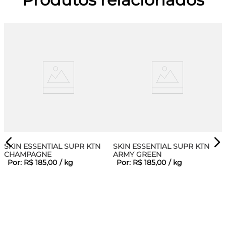
SKIN ESSENTIAL SUPR KTN
SKIN ESSENTIAL SUPR KTN
CHAMPAGNE
ARMY GREEN
Por:
R$
185
,
00
/
kg
Por:
R$
185
,
00
/
kg