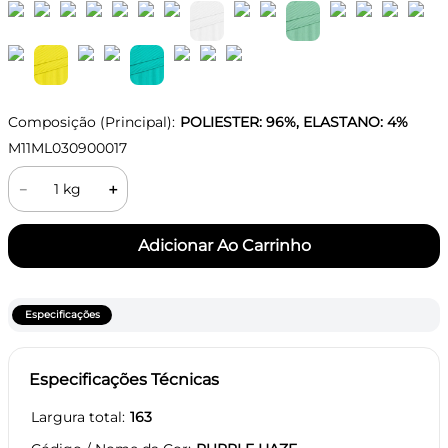
Composição (Principal):
POLIESTER: 96%, ELASTANO: 4%
M11ML030900017
－
＋
Especificações
Especificações Técnicas
Largura total
163