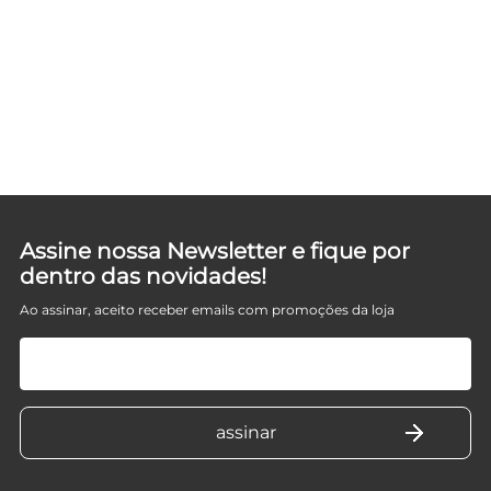
Assine nossa Newsletter e fique por
dentro das novidades!
Ao assinar, aceito receber emails com promoções da loja