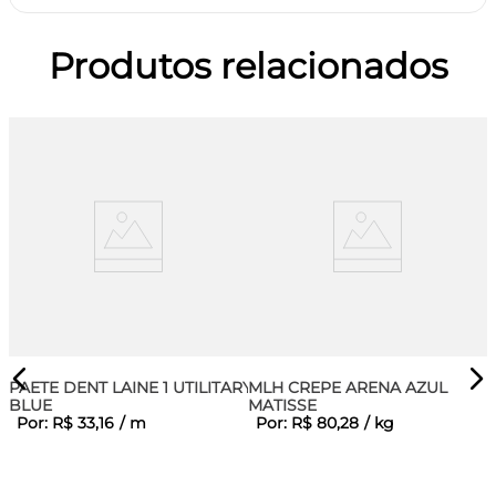
Produtos relacionados
PAETE DENT LAINE 1 UTILITARY
MLH CREPE ARENA AZUL
BLUE
MATISSE
Por:
R$
33
,
16
/
m
Por:
R$
80
,
28
/
kg