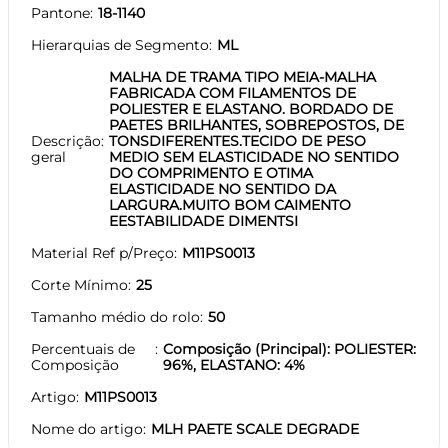
Pantone
18-1140
Hierarquias de Segmento
ML
MALHA DE TRAMA TIPO MEIA-MALHA
FABRICADA COM FILAMENTOS DE
POLIESTER E ELASTANO. BORDADO DE
PAETES BRILHANTES, SOBREPOSTOS, DE
Descrição
TONSDIFERENTES.TECIDO DE PESO
geral
MEDIO SEM ELASTICIDADE NO SENTIDO
DO COMPRIMENTO E OTIMA
ELASTICIDADE NO SENTIDO DA
LARGURA.MUITO BOM CAIMENTO
EESTABILIDADE DIMENTSI
Material Ref p/Preço
M11PS0013
Corte Mínimo
25
Tamanho médio do rolo
50
Percentuais de
Composição (Principal): POLIESTER:
Composição
96%, ELASTANO: 4%
Artigo
M11PS0013
Nome do artigo
MLH PAETE SCALE DEGRADE