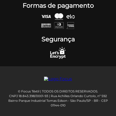
Formas de pagamento
Segurança
© Focus Têxtil | TODOS OS DIREITOS RESERVADOS.
CNPJ 18.843.398/0001-93 | Rua Achilles Orlando Curtolo, nº 592
Bairro Parque Industrial Tomas Edson - São Paulo/SP - BR - CEP
01144-010