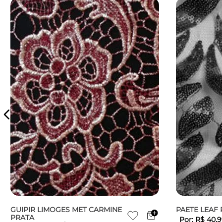
GUIPIR LIMOGES MET CARMINE
PAETE LEAF
PRATA
Por:
R$
40
,
9