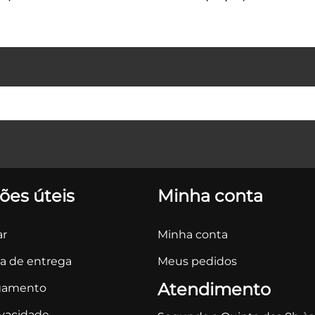
ões úteis
Minha conta
r
Minha conta
ca de entrega
Meus pedidos
Atendimento
gamento
ivacidade