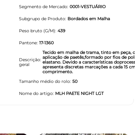
Segmento de Mercado
0001-VESTUÁRIO
Subgrupo de Produto
Bordados em Malha
Peso bruto (G/M)
439
Pantone
17-1360
Tecido em malha de trama, tinto em peça,
aplicação de paetês,formado por fios de pol
Descrição
elastano. Devido a características doproces
geral
apresenta discretas marcações a cada 15 cm
comprimento.
Tamanho médio do rolo
50
Nome do artigo
MLH PAETE NIGHT LGT