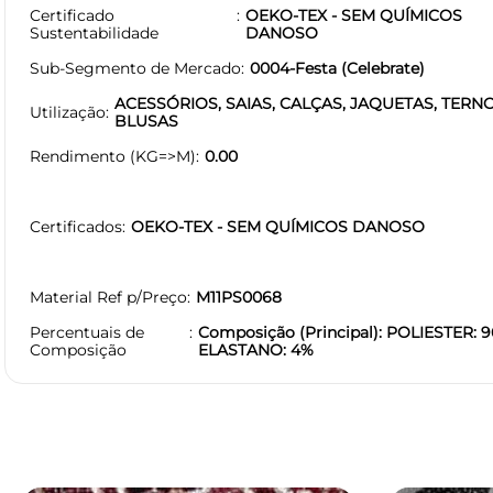
Certificado
OEKO-TEX - SEM QUÍMICOS
Sustentabilidade
DANOSO
Sub-Segmento de Mercado
0004-Festa (Celebrate)
ACESSÓRIOS, SAIAS, CALÇAS, JAQUETAS, TERNO
Utilização
BLUSAS
Rendimento (KG=>M)
0.00
Certificados
OEKO-TEX - SEM QUÍMICOS DANOSO
Material Ref p/Preço
M11PS0068
Percentuais de
Composição (Principal): POLIESTER: 9
Composição
ELASTANO: 4%