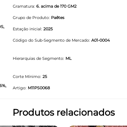
Gramatura
6. acima de 170 GM2
Grupo de Produto
Paêtes
S,
Estação inicial
2025
Código do Sub-Segmento de Mercado
A01-0004
Hierarquias de Segmento
ML
Corte Mínimo
25
6%,
Artigo
M11PS0068
Produtos relacionados