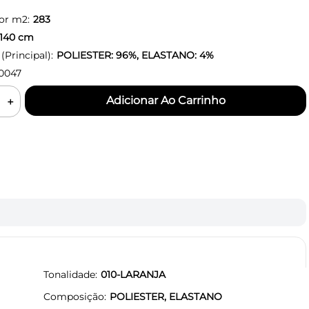
or m2:
283
140
cm
Principal):
POLIESTER: 96%, ELASTANO: 4%
0047
＋
Tonalidade
010-LARANJA
Composição
POLIESTER, ELASTANO