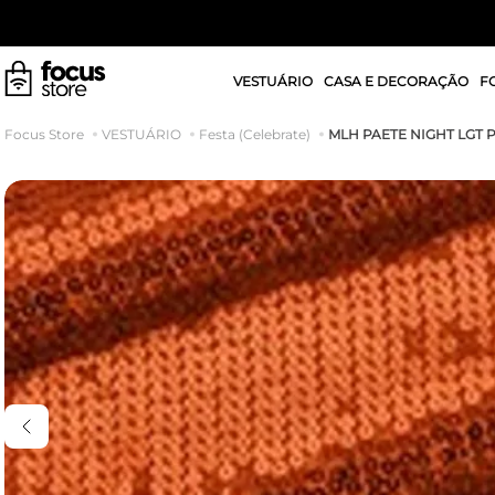
VESTUÁRIO
CASA E DECORAÇÃO
F
MLH PAETE NIGHT LGT
VESTUÁRIO
Festa (Celebrate)