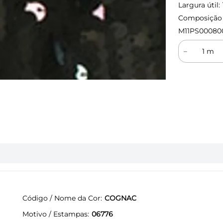
Largura útil:
Composição (
M11PS00080
－
Código / Nome da Cor
COGNAC
Motivo / Estampas
06776