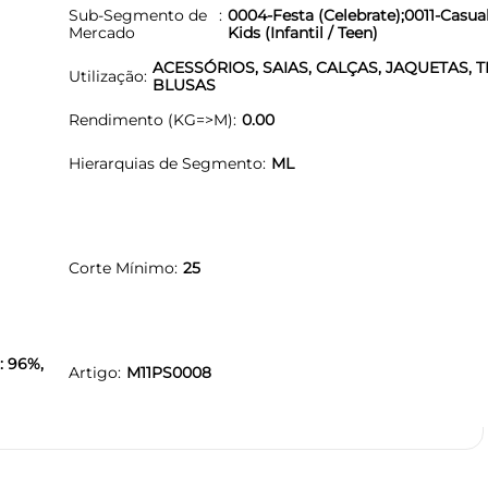
Sub-Segmento de
0004-Festa (Celebrate);0011-Casua
Mercado
Kids (Infantil / Teen)
ACESSÓRIOS, SAIAS, CALÇAS, JAQUETAS, 
Utilização
BLUSAS
Rendimento (KG=>M)
0.00
Hierarquias de Segmento
ML
Corte Mínimo
25
: 96%,
Artigo
M11PS0008