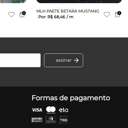
MLH PAETE BETARA MUSTANG
Por:
R$
68
,
46
/
m
Formas de pagamento