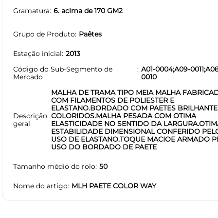
Gramatura
6. acima de 170 GM2
Grupo de Produto
Paêtes
Estação inicial
2013
Código do Sub-Segmento de
A01-0004;A09-0011;A08
Mercado
0010
MALHA DE TRAMA TIPO MEIA MALHA FABRICA
COM FILAMENTOS DE POLIESTER E
ELASTANO.BORDADO COM PAETES BRILHANTE
Descrição
COLORIDOS.MALHA PESADA COM OTIMA
geral
ELASTICIDADE NO SENTIDO DA LARGURA.OTIM
ESTABILIDADE DIMENSIONAL CONFERIDO PEL
USO DE ELASTANO.TOQUE MACIOE ARMADO P
USO DO BORDADO DE PAETE
Tamanho médio do rolo
50
Nome do artigo
MLH PAETE COLOR WAY