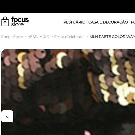
VESTUÁRIO
CASA E DECORAÇÃO
F
MLH PAETE COLOR WA
VESTUÁRIO
Festa (Celebrate)