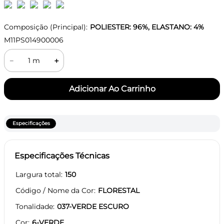
Composição (Principal):
POLIESTER: 96%, ELASTANO: 4%
M11PS014900006
－
＋
Especificações
Especificações Técnicas
Largura total
150
Código / Nome da Cor
FLORESTAL
Tonalidade
037-VERDE ESCURO
Cor
6-VERDE