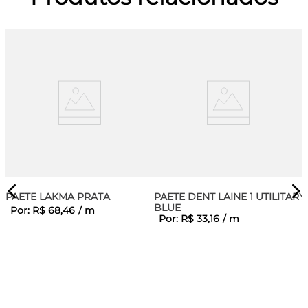
PAETE LAKMA PRATA
PAETE DENT LAINE 1 UTILITARY
BLUE
Por:
R$
68
,
46
/
m
Por:
R$
33
,
16
/
m