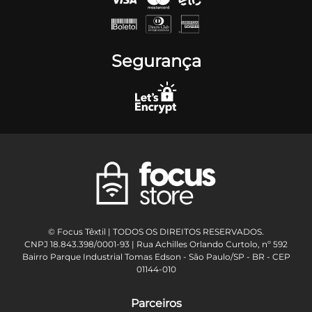
Segurança
© Focus Têxtil | TODOS OS DIREITOS RESERVADOS.
CNPJ 18.843.398/0001-93 | Rua Achilles Orlando Curtolo, nº 592
Bairro Parque Industrial Tomas Edson - São Paulo/SP - BR - CEP
01144-010
Parceiros