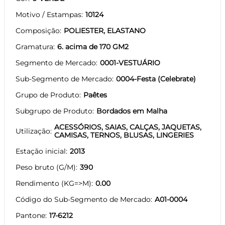
Motivo / Estampas
10124
Composição
POLIESTER, ELASTANO
Gramatura
6. acima de 170 GM2
Segmento de Mercado
0001-VESTUÁRIO
Sub-Segmento de Mercado
0004-Festa (Celebrate)
Grupo de Produto
Paêtes
Subgrupo de Produto
Bordados em Malha
ACESSÓRIOS, SAIAS, CALÇAS, JAQUETAS,
Utilização
CAMISAS, TERNOS, BLUSAS, LINGERIES
Estação inicial
2013
Peso bruto (G/M)
390
Rendimento (KG=>M)
0.00
Código do Sub-Segmento de Mercado
A01-0004
Pantone
17-6212