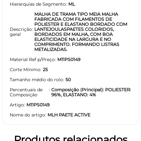
Hierarquias de Segmento
ML
MALHA DE TRAMA TIPO MEIA MALHA
FABRICADA COM FILAMENTOS DE
POLIESTER E ELASTANO BORDADO COM
Descrição
LANTEJOULASPAETES COLORIDOS,
geral
BORDADOS EM MALHA, COM BOA
ELASTICIDADE NA LARGURA E NO
COMPRIMENTO. FORMANDO LISTRAS
METALIZADAS.
Material Ref p/Preço
M11PS0149
Corte Mínimo
25
Tamanho médio do rolo
50
Percentuais de
Composição (Principal): POLIESTER:
Composição
96%, ELASTANO: 4%
Artigo
M11PS0149
Nome do artigo
MLH PAETE ACTIVE
Produtos relacionados