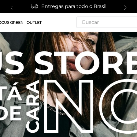
Entregas para todo o Brasil
Buscar
OCUS GREEN
OUTLET