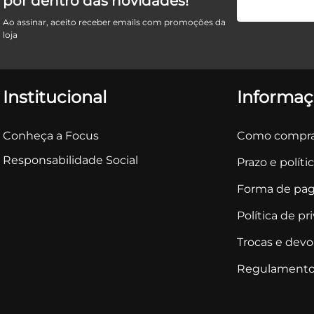
por dentro das novidades!
Ao assinar, aceito receber emails com promoções da
loja
Institucional
Informaç
Conheça a Focus
Como compra
Responsabilidade Social
Prazo e políti
Forma de pa
Política de pr
Trocas e dev
Regulamento